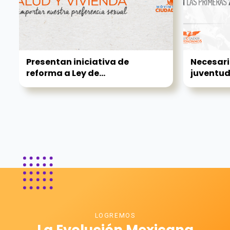
Presentan iniciativa de
Necesari
reforma a Ley de...
juventud 
LOGREMOS