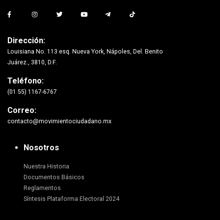
Dirección:
Louisiana No. 113 esq. Nueva York, Nápoles, Del. Benito
Juárez., 3810, D.F.
Teléfono:
(01 55) 1167-6767
Correo:
contacto@movimientociudadano.mx
Nosotros
Nuestra Historia
Documentos Básicos
Reglamentos
Síntesis Plataforma Electoral 2024