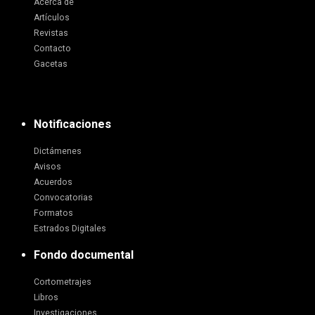
Acerca de
Artículos
Revistas
Contacto
Gacetas
Notificaciones
Dictámenes
Avisos
Acuerdos
Convocatorias
Formatos
Estrados Digitales
Fondo documental
Cortometrajes
Libros
Investigaciones