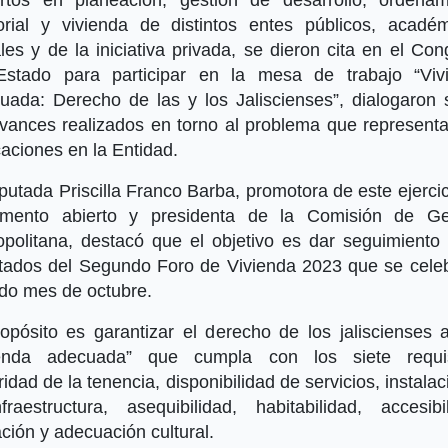
itorial y vivienda de distintos entes públicos, académ
les y de la iniciativa privada, se dieron cita en el Co
Estado para participar en la mesa de trabajo “Viv
uada: Derecho de las y los Jaliscienses”, dialogaron 
avances realizados en torno al problema que representa
caciones en la Entidad.
putada Priscilla Franco Barba, promotora de este ejerci
amento abierto y presidenta de la Comisión de Ge
opolitana, destacó que el objetivo es dar seguimiento 
ltados del Segundo Foro de Vivienda 2023 que se celeb
do mes de octubre.
ropósito es garantizar el derecho de los jaliscienses 
ienda adecuada” que cumpla con los siete requis
idad de la tenencia, disponibilidad de servicios, instala
fraestructura, asequibilidad, habitabilidad, accesibil
ción y adecuación cultural.