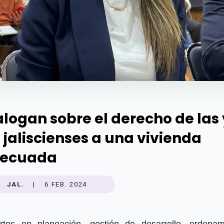
alogan sobre el derecho de las 
s jaliscienses a una vivienda
ecuada
JAL.
|
6 FEB. 2024
rtos en planeación, gestión de desarrollo, ordenam