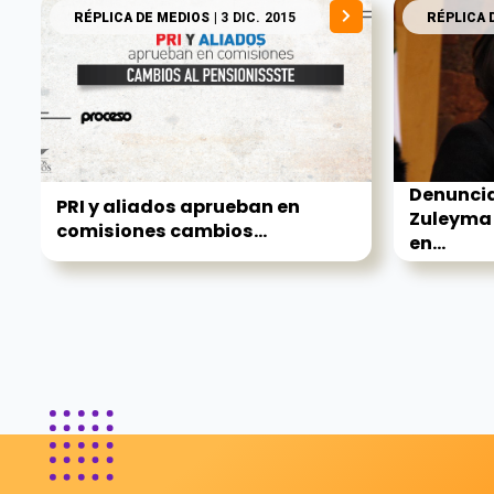
RÉPLICA DE MEDIOS
| 3 DIC. 2015
RÉPLICA 
Denuncia
PRI y aliados aprueban en
Zuleyma 
comisiones cambios...
en...