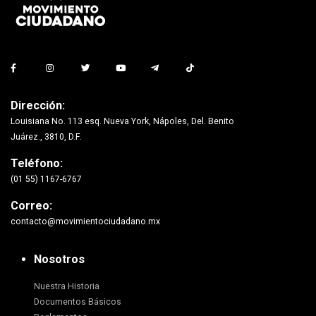
Dirección:
Louisiana No. 113 esq. Nueva York, Nápoles, Del. Benito
Juárez., 3810, D.F.
Teléfono:
(01 55) 1167-6767
Correo:
contacto@movimientociudadano.mx
Nosotros
Nuestra Historia
Documentos Básicos