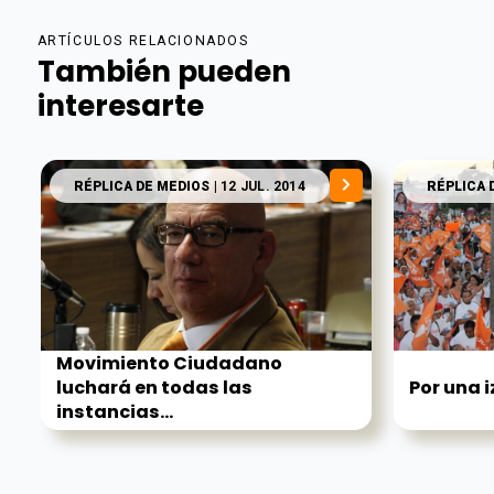
ARTÍCULOS RELACIONADOS
También pueden
interesarte
RÉPLICA DE MEDIOS
| 12 JUL. 2014
RÉPLICA 
Movimiento Ciudadano
luchará en todas las
Por una 
instancias...