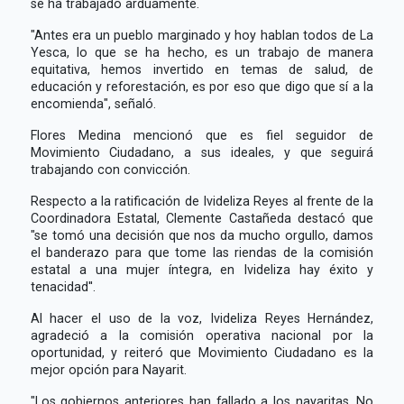
se ha trabajado arduamente.
"Antes era un pueblo marginado y hoy hablan todos de La
Yesca, lo que se ha hecho, es un trabajo de manera
equitativa, hemos invertido en temas de salud, de
educación y reforestación, es por eso que digo que sí a la
encomienda", señaló.
Flores Medina mencionó que es fiel seguidor de
Movimiento Ciudadano, a sus ideales, y que seguirá
trabajando con convicción.
Respecto a la ratificación de Ivideliza Reyes al frente de la
Coordinadora Estatal, Clemente Castañeda destacó que
"se tomó una decisión que nos da mucho orgullo, damos
el banderazo para que tome las riendas de la comisión
estatal a una mujer íntegra, en Ivideliza hay éxito y
tenacidad''.
Al hacer el uso de la voz, Ivideliza Reyes Hernández,
agradeció a la comisión operativa nacional por la
oportunidad, y reiteró que Movimiento Ciudadano es la
mejor opción para Nayarit.
"Los gobiernos anteriores han fallado a los nayaritas. No