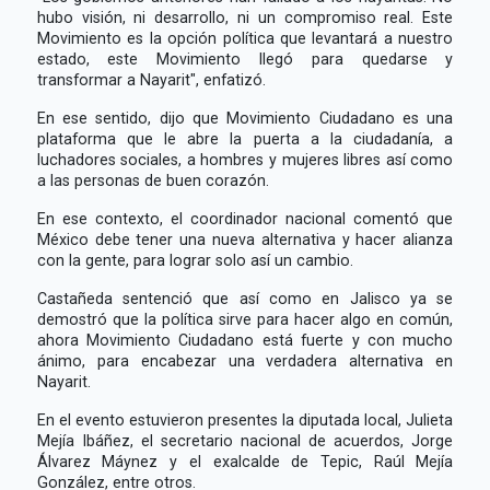
hubo visión, ni desarrollo, ni un compromiso real. Este
Movimiento es la opción política que levantará a nuestro
estado, este Movimiento llegó para quedarse y
transformar a Nayarit", enfatizó.
En ese sentido, dijo que Movimiento Ciudadano es una
plataforma que le abre la puerta a la ciudadanía, a
luchadores sociales, a hombres y mujeres libres así como
a las personas de buen corazón.
En ese contexto, el coordinador nacional comentó que
México debe tener una nueva alternativa y hacer alianza
con la gente, para lograr solo así un cambio.
Castañeda sentenció que así como en Jalisco ya se
demostró que la política sirve para hacer algo en común,
ahora Movimiento Ciudadano está fuerte y con mucho
ánimo, para encabezar una verdadera alternativa en
Nayarit.
En el evento estuvieron presentes la diputada local, Julieta
Mejía Ibáñez, el secretario nacional de acuerdos, Jorge
Álvarez Máynez y el exalcalde de Tepic, Raúl Mejía
González, entre otros.