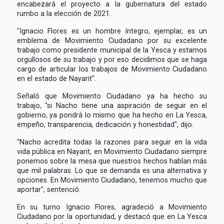
encabezará el proyecto a la gubernatura del estado
rumbo a la elección de 2021.
"Ignacio Flores es un hombre íntegro, ejemplar, es un
emblema de Movimiento Ciudadano por su excelente
trabajo como presidente municipal de la Yesca y estamos
orgullosos de su trabajo y por eso decidimos que se haga
cargo de articular los trabajos de Movimiento Ciudadano
en el estado de Nayarit".
Señaló que Movimiento Ciudadano ya ha hecho su
trabajo, "si Nacho tiene una aspiración de seguir en el
gobierno, ya pondrá lo mismo que ha hecho en La Yesca,
empeño, transparencia, dedicación y honestidad", dijo.
"Nacho acredita todas la razones para seguir en la vida
vida pública en Nayarit, en Movimiento Ciudadano siempre
ponemos sobre la mesa que nuestros hechos hablan más
que mil palabras. Lo que se demanda es una alternativa y
opciones. En Movimiento Ciudadano, tenemos mucho que
aportar", sentenció.
En su turno Ignacio Flores, agradeció a Movimiento
Ciudadano por la oportunidad, y destacó que en La Yesca