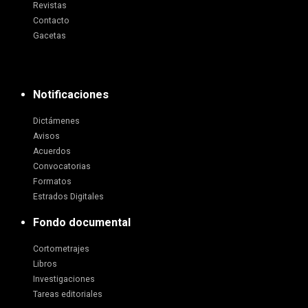
Revistas
Contacto
Gacetas
Notificaciones
Dictámenes
Avisos
Acuerdos
Convocatorias
Formatos
Estrados Digitales
Fondo documental
Cortometrajes
Libros
Investigaciones
Tareas editoriales