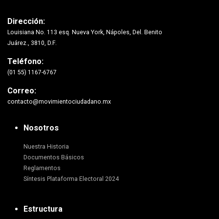
Dirección:
Louisiana No. 113 esq. Nueva York, Nápoles, Del. Benito
Juárez., 3810, D.F.
Teléfono:
(01 55) 1167-6767
Correo:
contacto@movimientociudadano.mx
Nosotros
Nuestra Historia
Documentos Básicos
Reglamentos
Síntesis Plataforma Electoral 2024
Estructura