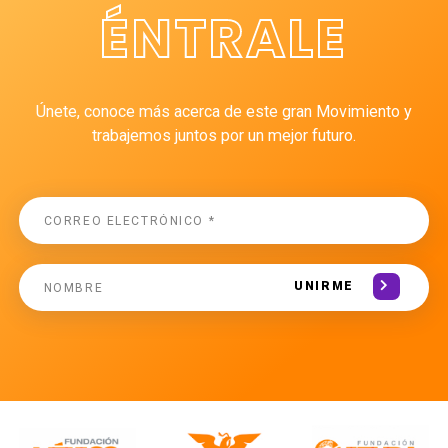
ÉNTRALE
Únete, conoce más acerca de este gran Movimiento y
trabajemos juntos por un mejor futuro.
UNIRME