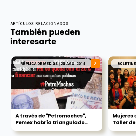
ARTÍCULOS RELACIONADOS
También pueden
interesarte
RÉPLICA DE MEDIOS
| 25 AGO. 2014
BOLETINE
A través de "Petromoches",
Mujeres 
Pemex habría triangulado...
Taller de