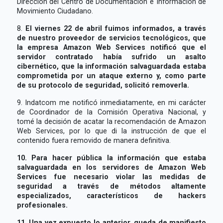
Dirección del Centro de Documentación e Información de
Movimiento Ciudadano.
8.
El viernes 22 de abril fuimos informados, a través
de nuestro proveedor de servicios tecnológicos, que
la empresa Amazon Web Services notificó que el
servidor contratado había sufrido un asalto
cibernético, que la información salvaguardada estaba
comprometida por un ataque externo y, como parte
de su protocolo de seguridad, solicitó removerla.
9. Indatcom me notificó inmediatamente, en mi carácter
de Coordinador de la Comisión Operativa Nacional, y
tomé la decisión de acatar la recomendación de Amazon
Web Services, por lo que di la instrucción de que el
contenido fuera removido de manera definitiva.
10. Para hacer pública la información que estaba
salvaguardada en los servidores de Amazon Web
Services fue necesario violar las medidas de
seguridad a través de métodos altamente
especializados, característicos de hackers
profesionales.
11. Una vez expuesto lo anterior, queda de manifiesto