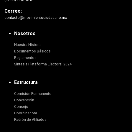
(01 55) 1167-6767
Correo:
contacto@movimientociudadano.mx
Nosotros
Nuestra Historia
Documentos Básicos
Reglamentos
Síntesis Plataforma Electoral 2024
Estructura
Comisión Permanente
Convención
Consejo
Coordinadora
Padrón de Afiliados