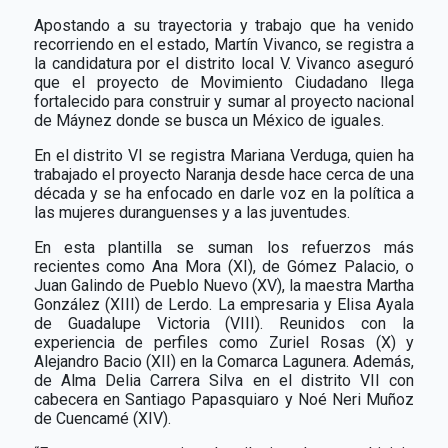
Apostando a su trayectoria y trabajo que ha venido
recorriendo en el estado, Martín Vivanco, se registra a
la candidatura por el distrito local V. Vivanco aseguró
que el proyecto de Movimiento Ciudadano llega
fortalecido para construir y sumar al proyecto nacional
de Máynez donde se busca un México de iguales.
En el distrito VI se registra Mariana Verduga, quien ha
trabajado el proyecto Naranja desde hace cerca de una
década y se ha enfocado en darle voz en la política a
las mujeres duranguenses y a las juventudes.
En esta plantilla se suman los refuerzos más
recientes como Ana Mora (XI), de Gómez Palacio, o
Juan Galindo de Pueblo Nuevo (XV), la maestra Martha
González (XIII) de Lerdo. La empresaria y Elisa Ayala
de Guadalupe Victoria (VIII). Reunidos con la
experiencia de perfiles como Zuriel Rosas (X) y
Alejandro Bacio (XII) en la Comarca Lagunera. Además,
de Alma Delia Carrera Silva en el distrito VII con
cabecera en Santiago Papasquiaro y Noé Neri Muñoz
de Cuencamé (XIV).