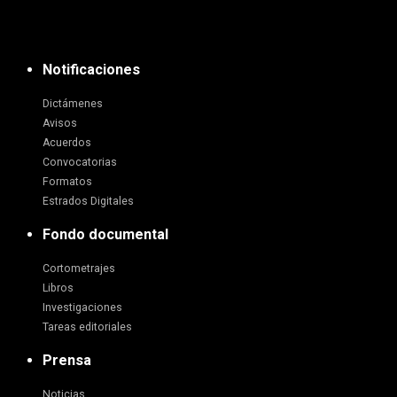
Notificaciones
Dictámenes
Avisos
Acuerdos
Convocatorias
Formatos
Estrados Digitales
Fondo documental
Cortometrajes
Libros
Investigaciones
Tareas editoriales
Prensa
Noticias