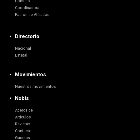
Consejo
Coordinadora
Padrón de Afiliados
Directorio
Nacional
Estatal
Movimientos
Nuestros movimientos
Nobis
Acerca de
Artículos
Revistas
Contacto
Gacetas