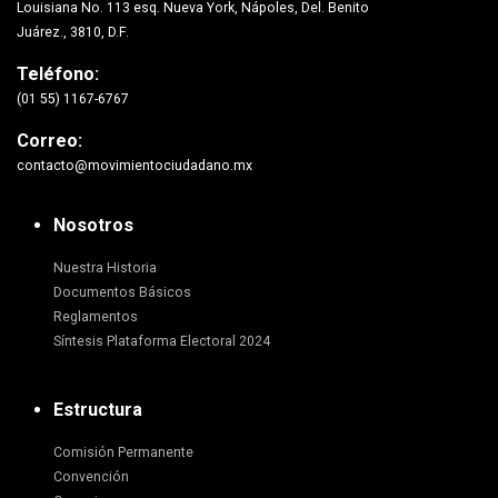
Louisiana No. 113 esq. Nueva York, Nápoles, Del. Benito
Juárez., 3810, D.F.
Teléfono:
(01 55) 1167-6767
Correo:
contacto@movimientociudadano.mx
Nosotros
Nuestra Historia
Documentos Básicos
Reglamentos
Síntesis Plataforma Electoral 2024
Estructura
Comisión Permanente
Convención