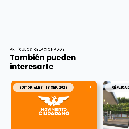
ARTÍCULOS RELACIONADOS
También pueden
interesarte
EDITORIALES
| 18 SEP. 2023
RÉPLICA 