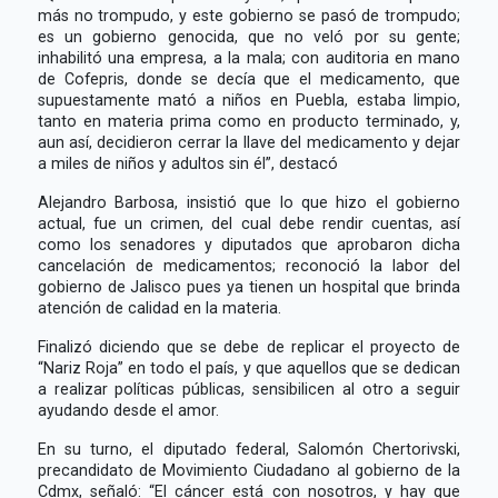
más no trompudo, y este gobierno se pasó de trompudo;
es un gobierno genocida, que no veló por su gente;
inhabilitó una empresa, a la mala; con auditoria en mano
de Cofepris, donde se decía que el medicamento, que
supuestamente mató a niños en Puebla, estaba limpio,
tanto en materia prima como en producto terminado, y,
aun así, decidieron cerrar la llave del medicamento y dejar
a miles de niños y adultos sin él”, destacó
Alejandro Barbosa, insistió que lo que hizo el gobierno
actual, fue un crimen, del cual debe rendir cuentas, así
como los senadores y diputados que aprobaron dicha
cancelación de medicamentos; reconoció la labor del
gobierno de Jalisco pues ya tienen un hospital que brinda
atención de calidad en la materia.
Finalizó diciendo que se debe de replicar el proyecto de
“Nariz Roja” en todo el país, y que aquellos que se dedican
a realizar políticas públicas, sensibilicen al otro a seguir
ayudando desde el amor.
En su turno, el diputado federal, Salomón Chertorivski,
precandidato de Movimiento Ciudadano al gobierno de la
Cdmx, señaló: “El cáncer está con nosotros, y hay que