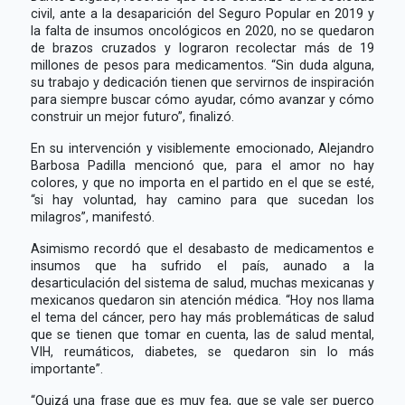
civil, ante a la desaparición del Seguro Popular en 2019 y
la falta de insumos oncológicos en 2020, no se quedaron
de brazos cruzados y lograron recolectar más de 19
millones de pesos para medicamentos. “Sin duda alguna,
su trabajo y dedicación tienen que servirnos de inspiración
para siempre buscar cómo ayudar, cómo avanzar y cómo
construir un mejor futuro”, finalizó.
En su intervención y visiblemente emocionado, Alejandro
Barbosa Padilla mencionó que, para el amor no hay
colores, y que no importa en el partido en el que se esté,
“si hay voluntad, hay camino para que sucedan los
milagros”, manifestó.
Asimismo recordó que el desabasto de medicamentos e
insumos que ha sufrido el país, aunado a la
desarticulación del sistema de salud, muchas mexicanas y
mexicanos quedaron sin atención médica. “Hoy nos llama
el tema del cáncer, pero hay más problemáticas de salud
que se tienen que tomar en cuenta, las de salud mental,
VIH, reumáticos, diabetes, se quedaron sin lo más
importante”.
“Quizá una frase que es muy fea, que se vale ser puerco