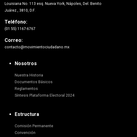
Louisiana No. 113 esq. Nueva York, Nápoles, Del. Benito
Juárez., 3810, D.F.
Teléfono:
(01 55) 1167-6767
Correo:
contacto@movimientociudadano.mx
Nosotros
Nuestra Historia
Documentos Básicos
Reglamentos
Síntesis Plataforma Electoral 2024
Estructura
Comisión Permanente
Convención