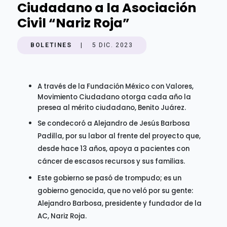
Ciudadano a la Asociación
Civil “Nariz Roja”
BOLETINES
|
5 DIC. 2023
A través de la Fundación México con Valores,
Movimiento Ciudadano otorga cada año la
presea al mérito ciudadano, Benito Juárez.
Se condecoró a Alejandro de Jesús Barbosa
Padilla, por su labor al frente del proyecto que,
desde hace 13 años, apoya a pacientes con
cáncer de escasos recursos y sus familias.
Este gobierno se pasó de trompudo; es un
gobierno genocida, que no veló por su gente:
Alejandro Barbosa, presidente y fundador de la
AC, Nariz Roja.