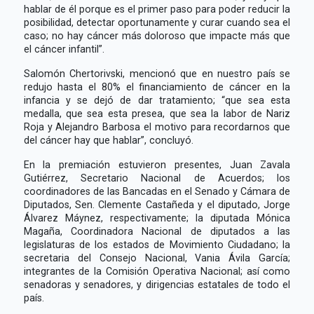
hablar de él porque es el primer paso para poder reducir la
posibilidad, detectar oportunamente y curar cuando sea el
caso; no hay cáncer más doloroso que impacte más que
el cáncer infantil”.
Salomón Chertorivski, mencionó que en nuestro país se
redujo hasta el 80% el financiamiento de cáncer en la
infancia y se dejó de dar tratamiento; “que sea esta
medalla, que sea esta presea, que sea la labor de Nariz
Roja y Alejandro Barbosa el motivo para recordarnos que
del cáncer hay que hablar”, concluyó.
En la premiación estuvieron presentes, Juan Zavala
Gutiérrez, Secretario Nacional de Acuerdos; los
coordinadores de las Bancadas en el Senado y Cámara de
Diputados, Sen. Clemente Castañeda y el diputado, Jorge
Álvarez Máynez, respectivamente; la diputada Mónica
Magaña, Coordinadora Nacional de diputados a las
legislaturas de los estados de Movimiento Ciudadano; la
secretaria del Consejo Nacional, Vania Ávila García;
integrantes de la Comisión Operativa Nacional; así como
senadoras y senadores, y dirigencias estatales de todo el
país.