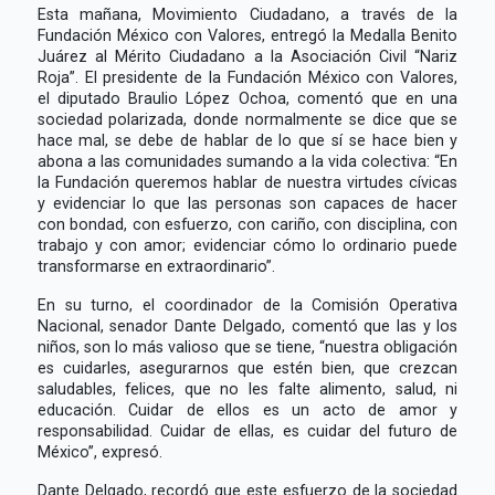
Esta mañana, Movimiento Ciudadano, a través de la
Fundación México con Valores, entregó la Medalla Benito
Juárez al Mérito Ciudadano a la Asociación Civil “Nariz
Roja”. El presidente de la Fundación México con Valores,
el diputado Braulio López Ochoa, comentó que en una
sociedad polarizada, donde normalmente se dice que se
hace mal, se debe de hablar de lo que sí se hace bien y
abona a las comunidades sumando a la vida colectiva: “En
la Fundación queremos hablar de nuestra virtudes cívicas
y evidenciar lo que las personas son capaces de hacer
con bondad, con esfuerzo, con cariño, con disciplina, con
trabajo y con amor; evidenciar cómo lo ordinario puede
transformarse en extraordinario”.
En su turno, el coordinador de la Comisión Operativa
Nacional, senador Dante Delgado, comentó que las y los
niños, son lo más valioso que se tiene, “nuestra obligación
es cuidarles, asegurarnos que estén bien, que crezcan
saludables, felices, que no les falte alimento, salud, ni
educación. Cuidar de ellos es un acto de amor y
responsabilidad. Cuidar de ellas, es cuidar del futuro de
México”, expresó.
Dante Delgado, recordó que este esfuerzo de la sociedad