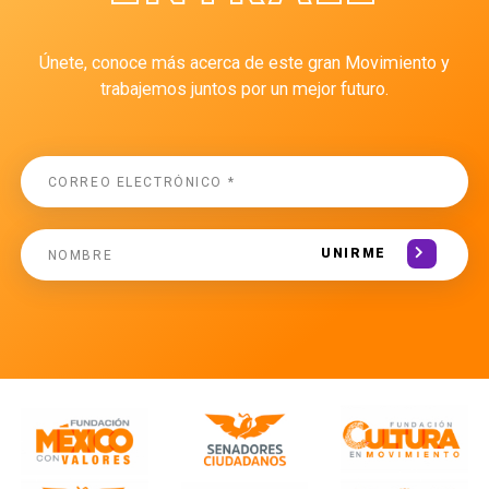
Únete, conoce más acerca de este gran Movimiento y
trabajemos juntos por un mejor futuro.
UNIRME