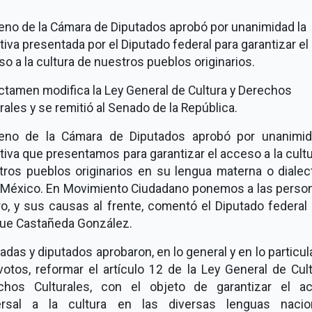
leno de la Cámara de Diputados aprobó por unanimidad la
ativa presentada por el Diputado federal para garantizar el
o a la cultura de nuestros pueblos originarios.
ictamen modifica la Ley General de Cultura y Derechos
rales y se remitió al Senado de la República.
leno de la Cámara de Diputados aprobó por unanimid
ativa que presentamos para garantizar el acceso a la cult
tros pueblos originarios en su lengua materna o dialec
 México. En Movimiento Ciudadano ponemos a las person
ro, y sus causas al frente, comentó el Diputado federal
que Castañeda González.
adas y diputados aprobaron, en lo general y en lo particul
otos, reformar el artículo 12 de la Ley General de Cul
chos Culturales, con el objeto de garantizar el a
ersal a la cultura en las diversas lenguas nacio