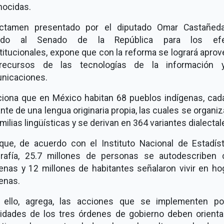
nocidas.
ictamen presentado por el diputado Omar Castañed
nado al Senado de la República para los efe
itucionales, expone que con la reforma se logrará apro
recursos de las tecnologías de la información 
nicaciones.
iona que en México habitan 68 pueblos indígenas, cad
nte de una lengua originaria propia, las cuales se organi
milias lingüísticas y se derivan en 364 variantes dialectal
 que, de acuerdo con el Instituto Nacional de Estadíst
rafía, 25.7 millones de personas se autodescriben
genas y 12 millones de habitantes señalaron vivir en ho
genas.
 ello, agrega, las acciones que se implementen po
ridades de los tres órdenes de gobierno deben orienta