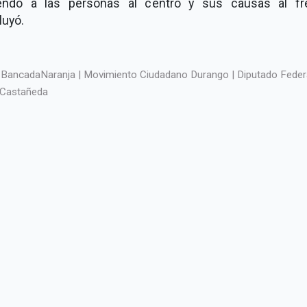
endo a las personas al centro y sus causas al fre
luyó.
BancadaNaranja | Movimiento Ciudadano Durango | Diputado Federa
Castañeda