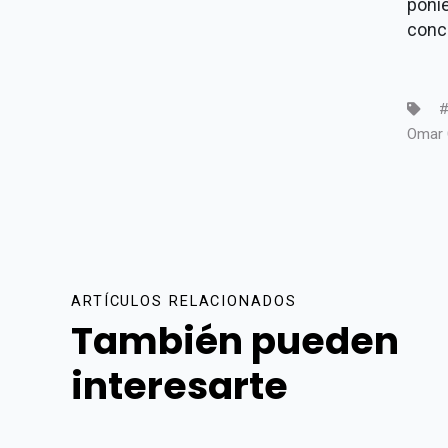
poni
conc
#
Omar 
ARTÍCULOS RELACIONADOS
También pueden
interesarte