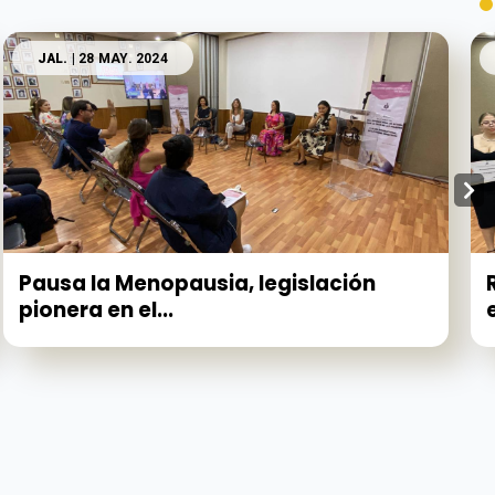
JAL.
| 28 MAY. 2024
Pausa la Menopausia, legislación
pionera en el...