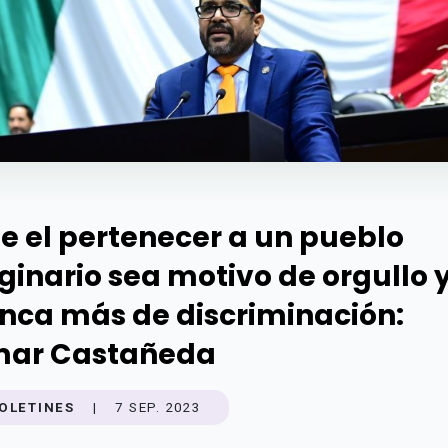
e el pertenecer a un pueblo
iginario sea motivo de orgullo 
nca más de discriminación:
ar Castañeda
OLETINES
|
7 SEP. 2023