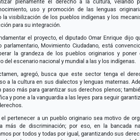
ntizar plenamente el derecho a la cultura, velando p
nocimiento, uso y promoción de las lenguas originaria
 la visibilización de los pueblos indígenas y los mecan
ción para su integración.
undamentar el proyecto, el diputado Omar Enrique dijo q
o parlamentario, Movimiento Ciudadano, está convenci
perar la grandeza de los pueblos originarios y poner 
o del escenario nacional y mundial a las y los indígenas.
ictamen, agregó, busca que este sector tenga el dere
so a la cultura en sus dialectos y lenguas maternas. Ad
n paso más para garantizar sus derechos plenos; tambié
fica y pone a la vanguardia a las leyes para seguir garant
derechos.
el pertenecer a un pueblo originario sea motivo de org
a más de discriminación; por eso, en la bancada na
mos por todos y todas por igual, garantizando sus dere