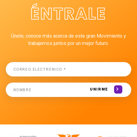
ÉNTRALE
Únete, conoce más acerca de este gran Movimiento y
trabajemos juntos por un mejor futuro.
UNIRME