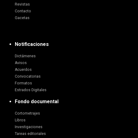
Revistas
Contacto
Gacetas
Notificaciones
Dictámenes
Avisos
Acuerdos
Convocatorias
Formatos
Estrados Digitales
Fondo documental
Cortometrajes
Libros
Investigaciones
Tareas editoriales