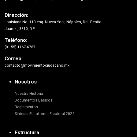
Dirección:
Louisiana No. 113 esq. Nueva York, Nápoles, Del. Benito
Juárez., 3810, D.F.
Teléfono:
(01 55) 1167-6767
Correo:
contacto@movimientociudadano.mx
Nosotros
Nuestra Historia
Documentos Básicos
Reglamentos
Síntesis Plataforma Electoral 2024
Estructura