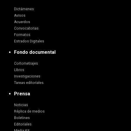
Dictámenes
Avisos
Acuerdos
Convocatorias
Formatos
Estrados Digitales
Fondo documental
Cortometrajes
Libros
Investigaciones
Tareas editoriales
Prensa
Noticias
Réplica de medios
Boletines
Editoriales
Media Kit