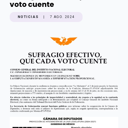
voto cuente
NOTICIAS
|
7 AGO. 2024