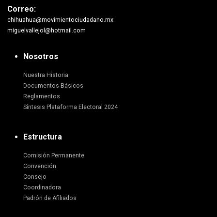
Correo:
chihuahua@movimientociudadano.mx
miguelvallejol@hotmail.com
Nosotros
Nuestra Historia
Documentos Básicos
Reglamentos
Síntesis Plataforma Electoral 2024
Estructura
Comisión Permanente
Convención
Consejo
Coordinadora
Padrón de Afiliados