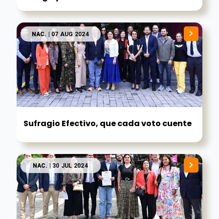
NAC.
| 07 AUG 2024
Sufragio Efectivo, que cada voto cuente
NAC.
| 30 JUL 2024