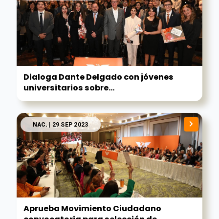
Dialoga Dante Delgado con jóvenes
universitarios sobre...
NAC.
| 29 SEP 2023
Aprueba Movimiento Ciudadano