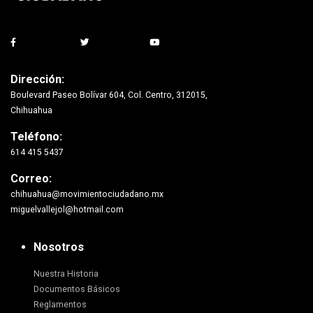
Dirección:
Boulevard Paseo Bolívar 604, Col. Centro, 312015,
Chihuahua
Teléfono:
614 415 5437
Correo:
chihuahua@movimientociudadano.mx
miguelvallejol@hotmail.com
Nosotros
Nuestra Historia
Documentos Básicos
Reglamentos