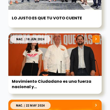
LO JUSTO ES QUE TU VOTO CUENTE
NAC.
| 18 JUN 2024
Movimiento Ciudadano es una fuerza
nacional y...
NAC.
| 22 MAY 2024