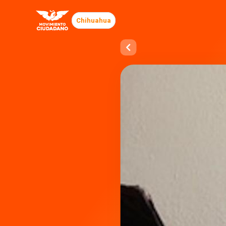
Chihuahua