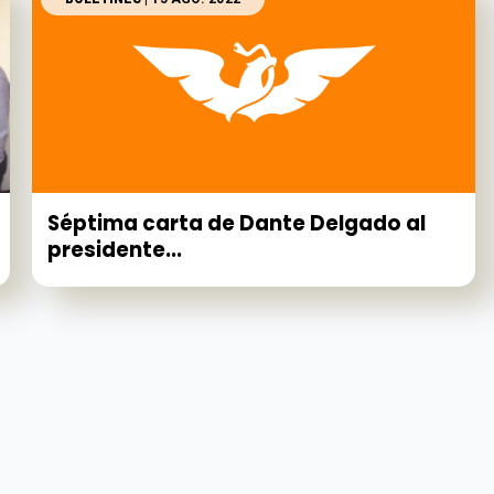
Séptima carta de Dante Delgado al
presidente...