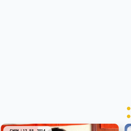
CHIH.
| 12 JUL. 2014