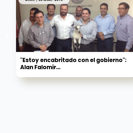
"Estoy encabritado con el gobierno":
Alan Falomir...