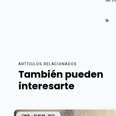
ARTÍCULOS RELACIONADOS
También pueden
interesarte
CHIH.
| 30 MAR. 2015