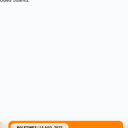
BOLETINES
| 15 AGO. 2022