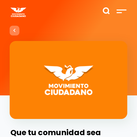
Que tu comunidad sea