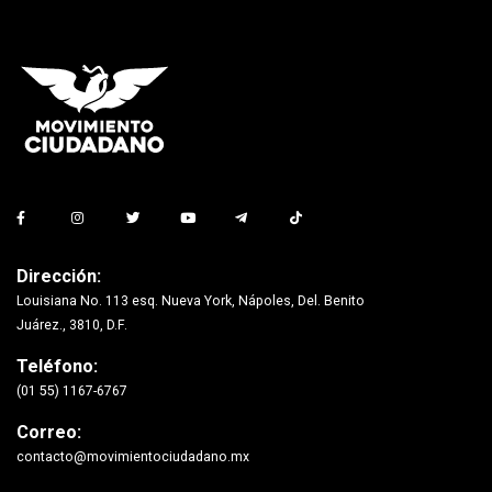
Dirección:
Louisiana No. 113 esq. Nueva York, Nápoles, Del. Benito
Juárez., 3810, D.F.
Teléfono:
(01 55) 1167-6767
Correo:
contacto@movimientociudadano.mx