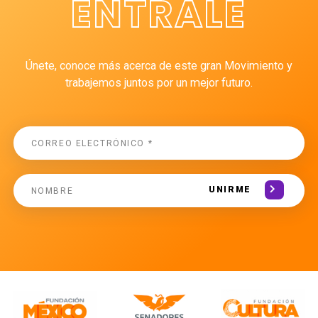
ÉNTRALE
Únete, conoce más acerca de este gran Movimiento y
trabajemos juntos por un mejor futuro.
UNIRME