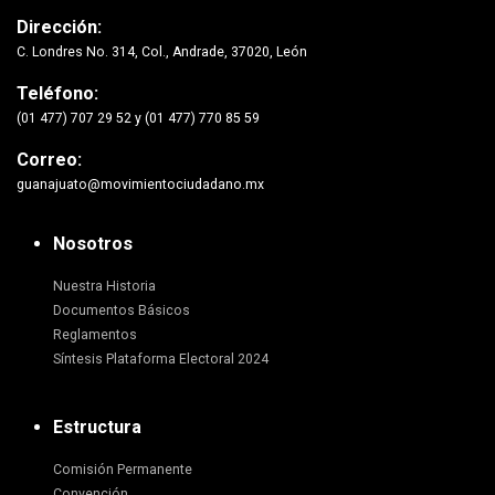
Dirección:
C. Londres No. 314, Col., Andrade, 37020, León
Teléfono:
(01 477) 707 29 52 y (01 477) 770 85 59
Correo:
guanajuato@movimientociudadano.mx
Nosotros
Nuestra Historia
Documentos Básicos
Reglamentos
Síntesis Plataforma Electoral 2024
Estructura
Comisión Permanente
Convención