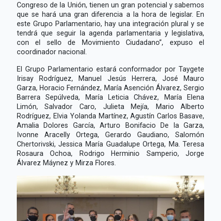
Congreso de la Unión, tienen un gran potencial y sabemos
que se hará una gran diferencia a la hora de legislar. En
este Grupo Parlamentario, hay una integración plural y se
tendrá que seguir la agenda parlamentaria y legislativa,
con el sello de Movimiento Ciudadano”, expuso el
coordinador nacional.
El Grupo Parlamentario estará conformador por Taygete
Irisay Rodríguez, Manuel Jesús Herrera, José Mauro
Garza, Horacio Fernández, María Asención Álvarez, Sergio
Barrera Sepúlveda, María Leticia Chávez, María Elena
Limón, Salvador Caro, Julieta Mejía, Mario Alberto
Rodríguez, Elvia Yolanda Martínez, Agustín Carlos Basave,
Amalia Dolores García, Arturo Bonifacio De la Garza,
Ivonne Aracelly Ortega, Gerardo Gaudiano, Salomón
Chertorivski, Jessica María Guadalupe Ortega, Ma. Teresa
Rosaura Ochoa, Rodrigo Herminio Samperio, Jorge
Álvarez Máynez y Mirza Flores.