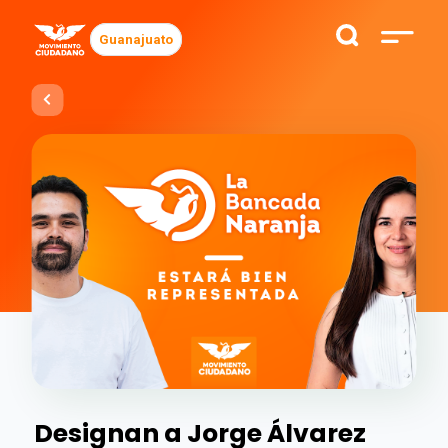
Guanajuato
Designan a Jorge Álvarez