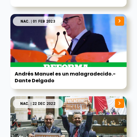
NAC.
| 01 FEB 2023
Andrés Manuel es un malagradecido.-
Dante Delgado
NAC.
| 22 DEC 2022