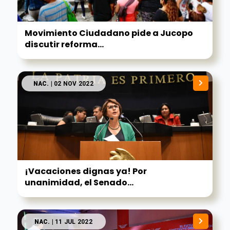
Movimiento Ciudadano pide a Jucopo
discutir reforma...
NAC.
| 02 NOV 2022
¡Vacaciones dignas ya! Por
unanimidad, el Senado...
NAC.
| 11 JUL 2022