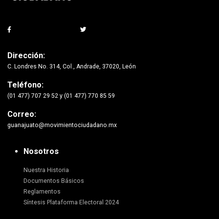
Dirección:
C. Londres No. 314, Col., Andrade, 37020, León
Teléfono:
(01 477) 707 29 52 y (01 477) 770 85 59
Correo:
guanajuato@movimientociudadano.mx
Nosotros
Nuestra Historia
Documentos Básicos
Reglamentos
Síntesis Plataforma Electoral 2024