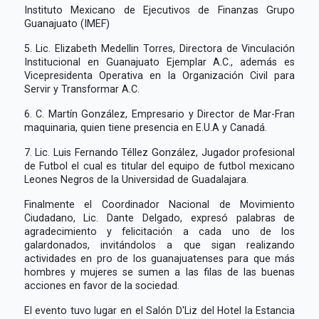
Instituto Mexicano de Ejecutivos de Finanzas Grupo
Guanajuato (IMEF)
5. Lic. Elizabeth Medellin Torres, Directora de Vinculación
Institucional en Guanajuato Ejemplar A.C., además es
Vicepresidenta Operativa en la Organización Civil para
Servir y Transformar A.C.
6. C. Martín González, Empresario y Director de Mar-Fran
maquinaria, quien tiene presencia en E.U.A y Canadá.
7. Lic. Luis Fernando Téllez González, Jugador profesional
de Futbol el cual es titular del equipo de futbol mexicano
Leones Negros de la Universidad de Guadalajara.
Finalmente el Coordinador Nacional de Movimiento
Ciudadano, Lic. Dante Delgado, expresó palabras de
agradecimiento y felicitación a cada uno de los
galardonados, invitándolos a que sigan realizando
actividades en pro de los guanajuatenses para que más
hombres y mujeres se sumen a las filas de las buenas
acciones en favor de la sociedad.
El evento tuvo lugar en el Salón D'Liz del Hotel la Estancia