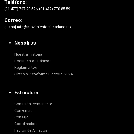
Teléfono:
(01 477) 707 29 52 y (01 477) 770 85 59
Correo:
guanajuato@movimientociudadano.mx
Nosotros
Nuestra Historia
Documentos Básicos
Reglamentos
Síntesis Plataforma Electoral 2024
Estructura
Comisión Permanente
Convención
Consejo
Coordinadora
Padrón de Afiliados