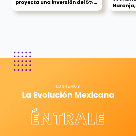
proyecta una inversión del 5%...
Naranja,.
LOGREMOS
La Evolución Mexicana
ÉNTRALE