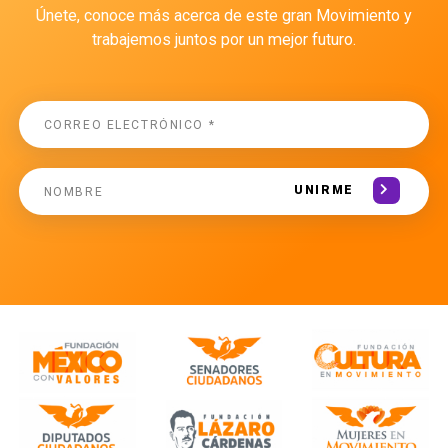
Únete, conoce más acerca de este gran Movimiento y
trabajemos juntos por un mejor futuro.
UNIRME