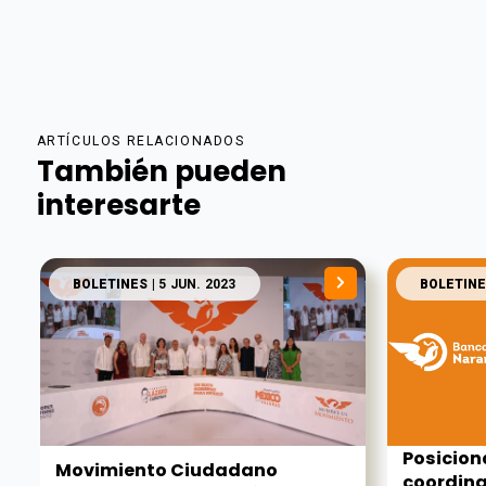
ARTÍCULOS RELACIONADOS
También pueden
interesarte
BOLETINES
| 5 JUN. 2023
BOLETINE
Posicion
Movimiento Ciudadano
coordina