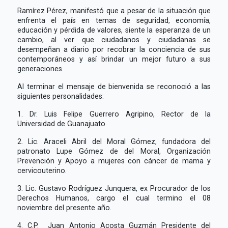
Ramírez Pérez, manifestó que a pesar de la situación que
enfrenta el país en temas de seguridad, economía,
educación y pérdida de valores, siente la esperanza de un
cambio, al ver que ciudadanos y ciudadanas se
desempeñan a diario por recobrar la conciencia de sus
contemporáneos y así brindar un mejor futuro a sus
generaciones.
Al terminar el mensaje de bienvenida se reconoció a las
siguientes personalidades:
1. Dr. Luis Felipe Guerrero Agripino, Rector de la
Universidad de Guanajuato
2. Lic. Araceli Abril del Moral Gómez, fundadora del
patronato Lupe Gómez de del Moral, Organización
Prevención y Apoyo a mujeres con cáncer de mama y
cervicouterino.
3. Lic. Gustavo Rodríguez Junquera, ex Procurador de los
Derechos Humanos, cargo el cual termino el 08
noviembre del presente año.
4. C.P. Juan Antonio Acosta Guzmán Presidente del