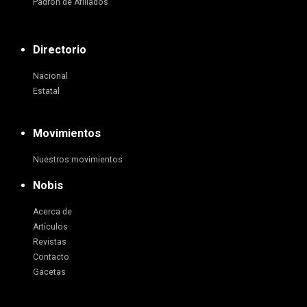
Padrón de Afiliados
Directorio
Nacional
Estatal
Movimientos
Nuestros movimientos
Nobis
Acerca de
Artículos
Revistas
Contacto
Gacetas