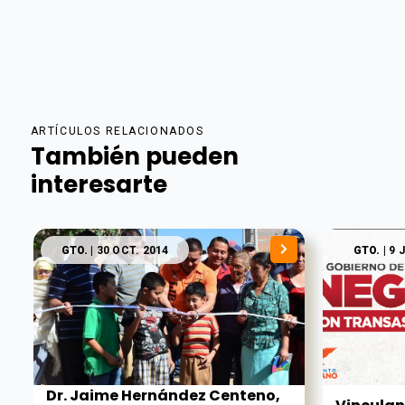
ARTÍCULOS RELACIONADOS
También pueden
interesarte
GTO.
| 30 OCT. 2014
GTO.
| 9 
Dr. Jaime Hernández Centeno,