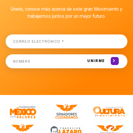
Únete, conoce más acerca de este gran Movimiento y
trabajemos juntos por un mejor futuro.
UNIRME