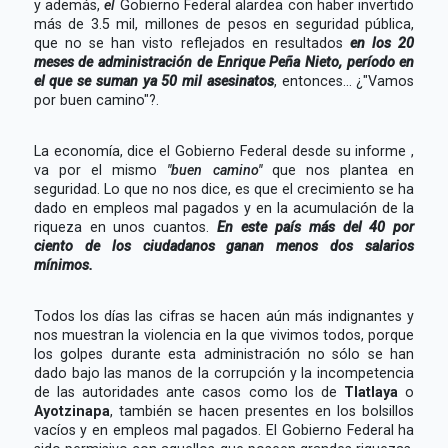
y además,
el
Gobierno Federal alardea con haber invertido
más de 3.5 mil, millones de pesos en seguridad pública,
que no se han visto reflejados en resultados
en los 20
meses de administración de Enrique Peña Nieto, período en
el que se suman ya 50 mil asesinatos
, entonces... ¿"Vamos
por buen camino"?.
La economía, dice el Gobierno Federal desde su informe ,
va por el mismo
"buen camino"
que nos plantea en
seguridad. Lo que no nos dice, es que el crecimiento se ha
dado en empleos mal pagados y en la acumulación de la
riqueza en unos cuantos.
En este país más del 40 por
ciento de los ciudadanos ganan menos dos salarios
mínimos.
Todos los días las cifras se hacen aún más indignantes y
nos muestran la violencia en la que vivimos todos, porque
los golpes durante esta administración no sólo se han
dado bajo las manos de la corrupción y la incompetencia
de las autoridades ante casos como los de
Tlatlaya
o
Ayotzinapa
, también se hacen presentes en los bolsillos
vacíos y en empleos mal pagados. El Gobierno Federal ha