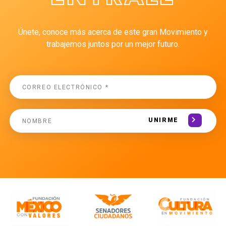
Únete, conoce más acerca de este gran Movimiento y
trabajemos juntos por un mejor futuro.
UNIRME