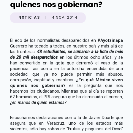
quienes nos gobiernan?
NOTICIAS
|
4 NOV. 2014
El eco de los normalistas desaparecidos en
#Ayotzinapa
Guerrero ha tocado a todos, en nuestro país y más allá de
las fronteras.
43 estudiantes, se sumaron a la lista de más
de 20 mil desaparecidos
en los últimos ocho años, y se
han convertido en la gota que derramó el vaso de la
paciencia así como en la antorcha encendida de una
sociedad, que ya no puede permitir más abusos,
corrupción, ineptitud y mentiras.
¿En qué México viven
quienes nos gobiernan?
es la pregunta que nos
hacemos los ciudadanos. Mientras que al día se reportan
62 homicidios, el PRI asegura que ha disminuido el crimen,
¿en manos de quién estamos?
Escuchamos declaraciones como la de Javier Duarte que
asegura que en Veracruz, uno de los estados más
violentos, sólo hay robos de "Frutsis y pingüinos del Oxxo"