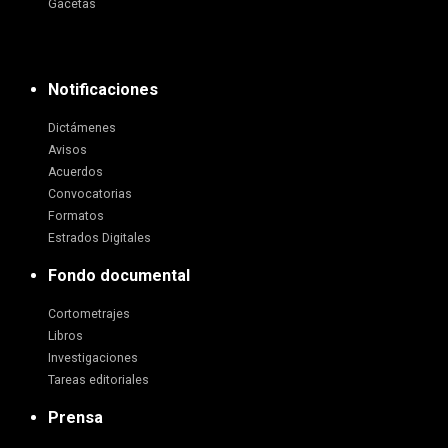
Gacetas
Notificaciones
Dictámenes
Avisos
Acuerdos
Convocatorias
Formatos
Estrados Digitales
Fondo documental
Cortometrajes
Libros
Investigaciones
Tareas editoriales
Prensa