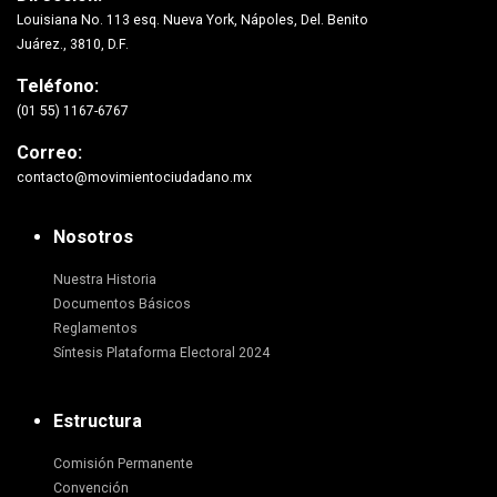
Louisiana No. 113 esq. Nueva York, Nápoles, Del. Benito
Juárez., 3810, D.F.
Teléfono:
(01 55) 1167-6767
Correo:
contacto@movimientociudadano.mx
Nosotros
Nuestra Historia
Documentos Básicos
Reglamentos
Síntesis Plataforma Electoral 2024
Estructura
Comisión Permanente
Convención