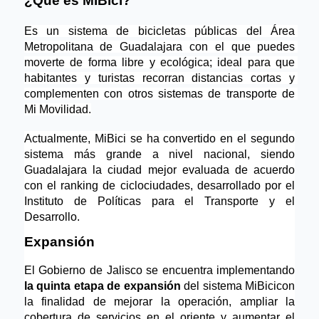
¿Qué es MiBici?
Es un sistema de bicicletas públicas del Área 
Metropolitana de Guadalajara con el que puedes 
moverte de forma libre y ecológica; ideal para que 
habitantes y turistas recorran distancias cortas y 
complementen con otros sistemas de transporte de 
Mi Movilidad.
Actualmente, MiBici se ha convertido en el segundo 
sistema más grande a nivel nacional, siendo 
Guadalajara la ciudad mejor evaluada de acuerdo 
con el ranking de ciclociudades, desarrollado por el 
Instituto de Políticas para el Transporte y el 
Desarrollo.
Expansión
El Gobierno de Jalisco se encuentra implementando 
la quinta etapa de expansión
 del 
sistema MiBici
con 
la finalidad de mejorar la operación, ampliar la 
cobertura de servicios en el oriente y aumentar el 