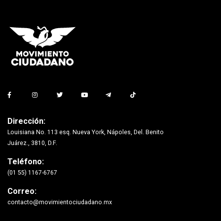
Dirección:
Louisiana No. 113 esq. Nueva York, Nápoles, Del. Benito
Juárez., 3810, D.F.
Teléfono:
(01 55) 1167-6767
Correo:
contacto@movimientociudadano.mx