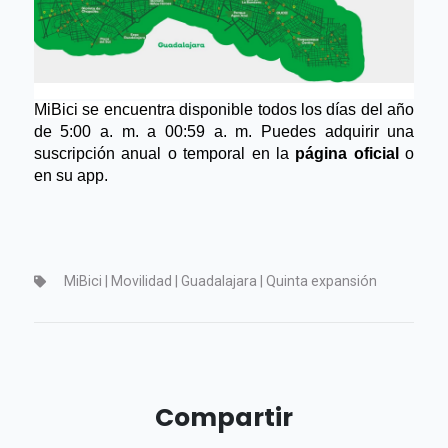
MiBici se encuentra 
disponible todos los días del año 
de 5:00 
a. m.
 a 00:59 
a. m.
 Puedes adquirir una 
suscripción anual o temporal en la 
página oficial
 o 
en su app.
MiBici | Movilidad | Guadalajara | Quinta expansión
Compartir