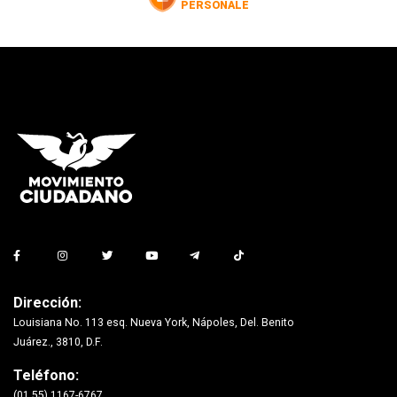
Dirección:
Louisiana No. 113 esq. Nueva York, Nápoles, Del. Benito
Juárez., 3810, D.F.
Teléfono:
(01 55) 1167-6767