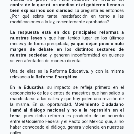
contra de lo que ni los medios ni el gobierno tienen a
bien explicarnos con claridad
. La pregunta es entonces
¿Por qué existe tanta insatisfacción en torno a las
modificaciones a la ley, recientemente aprobadas?.
La respuesta está en dos principales reformas a
nuestras leyes
y que han tenido lugar en los últimos
meses y de forma precipitada,
ya que dejan poco o nulo
margen de debate en los distintos sectores de
nuestra sociedad
y generan inconformidad en quienes
se ven afectados de manera directa.
Una de ellas es la Reforma Educativa, y con la misma
relevancia la
Reforma Energética
.
En la
Educativa
, su impacto se refleja primero en el
desconcierto de los cientos de maestros que han salido a
manifestarse a las calles y que hoy piden una revisión de
la misma. En su oportunidad,
Movimiento Ciudadano
llamó al diálogo nacional y no a la represión en el
tema
, pues dicha reforma es producto de un acuerdo
entre el Gobierno Federal y el Pacto por México que, al no
haber convocado al diálogo, genera violencia en nuestras
calles.