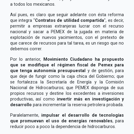
a todos los mexicanos.
Así pues, es claro que seguir adelante con ésta reforma
que integra "
Contratos de utilidad compartida
", es decir,
permitir a empresas extranjeras lucrar con el recurso
nacional y sacar a PEMEX de la jugada en materia de
explotación de nuevos yacimientos, con el pretexto de
que carece de recursos para tal tarea, es un riesgo que no
debemos correr.
Por lo anterior,
Movimiento Ciudadano ha propuesto
que se modifique el régimen fiscal de Pemex para
que tenga autonomía presupuestal
y de gestión, para
que deje de fungir como la caja chica del Gobierno; que
se fortalezca la Secretaría de Energía y la Comisión
Nacional de Hidrocarburos; que PEMEX disponga de sus
propios recursos y destine los excedentes a inversiones
productivas, así como
invertir más en investigación y
desarrollo
para incrementar la reserva petrolera probada.
Paralelamente,
impulsar el desarrollo de tecnologías
que promuevan el uso de energías renovables
, para
reducir poco a poco la dependencia de hidrocarburos.