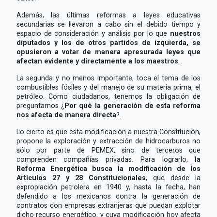
Además, las últimas reformas a leyes educativas
secundarias se llevaron a cabo sin el debido tiempo y
espacio de consideración y análisis por lo que
nuestros
diputados y los de otros partidos de izquierda, se
opusieron a votar de manera apresurada leyes que
afectan evidente y directamente a los maestros
.
La segunda y no menos importante, toca el tema de los
combustibles fósiles y del manejo de su materia prima, el
petróleo. Como ciudadanos, tenemos la obligación de
preguntarnos ¿
Por qué la generación de esta reforma
nos afecta de manera directa
?.
Lo cierto es que esta modificación a nuestra Constitución,
propone la exploración y extracción de hidrocarburos no
sólo por parte de PEMEX, sino de terceros que
comprenden compañías privadas. Para lograrlo,
la
Reforma Energética busca la modificación de los
Artículos 27 y 28 Constitucionales
, que desde la
expropiación petrolera en 1940 y, hasta la fecha, han
defendido a los mexicanos contra la generación de
contratos con empresas extranjeras que puedan explotar
dicho recurso energético, y cuya modificación hoy afecta