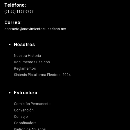
Teléfono:
(01 55) 1167-6767
Correo:
contacto@movimientociudadano.mx
Nosotros
Nuestra Historia
Documentos Básicos
Reglamentos
Síntesis Plataforma Electoral 2024
Estructura
Comisión Permanente
Convención
Consejo
Coordinadora
Padrón de Afiliados