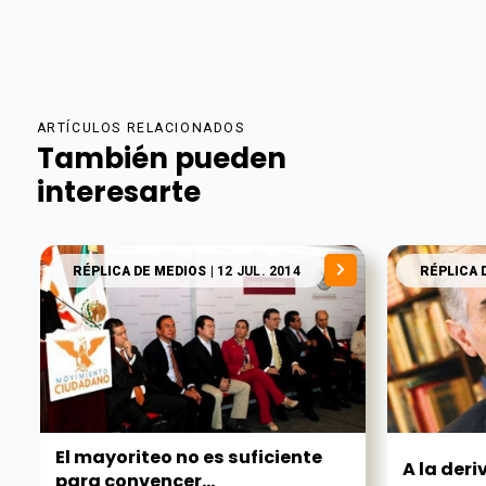
ARTÍCULOS RELACIONADOS
También pueden
interesarte
RÉPLICA DE MEDIOS
| 12 JUL. 2014
RÉPLICA 
El mayoriteo no es suficiente
A la der
para convencer...