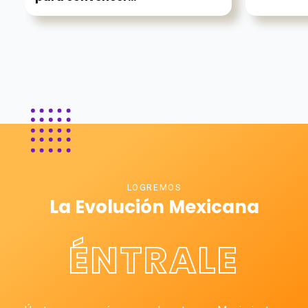
LOGREMOS
La Evolución Mexicana
ÉNTRALE