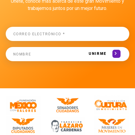
Únete, conoce más acerca de este gran Movimiento y
trabajemos juntos por un mejor futuro.
UNIRME