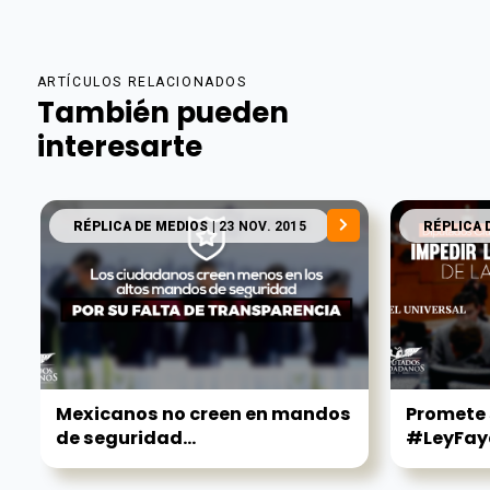
ARTÍCULOS RELACIONADOS
También pueden
interesarte
RÉPLICA DE MEDIOS
| 23 NOV. 2015
RÉPLICA 
Mexicanos no creen en mandos
Promete
de seguridad...
#LeyFay