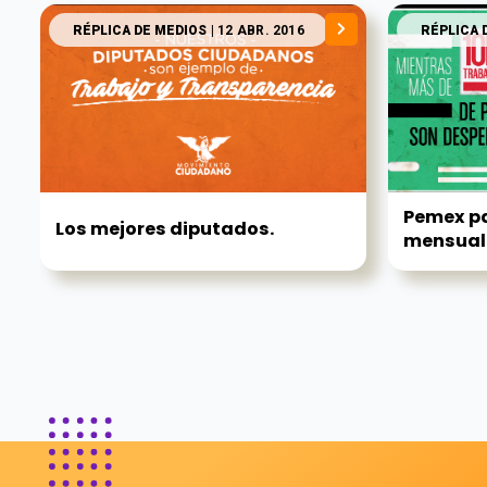
RÉPLICA DE MEDIOS
| 12 ABR. 2016
RÉPLICA 
Pemex pa
Los mejores diputados.
mensuales