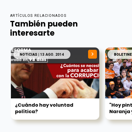
ARTÍCULOS RELACIONADOS
También pueden
interesarte
NOTICIAS
| 13 AGO. 2014
BOLETINE
¿Cuándo hay voluntad
"Hoy pin
política?
Naranja y