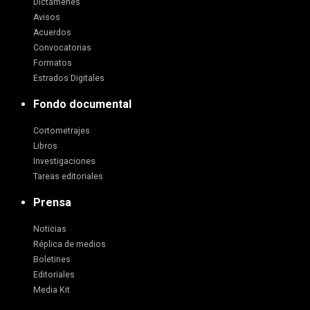
Dictámenes
Avisos
Acuerdos
Convocatorias
Formatos
Estrados Digitales
Fondo documental
Cortometrajes
Libros
Investigaciones
Tareas editoriales
Prensa
Noticias
Réplica de medios
Boletines
Editoriales
Media Kit