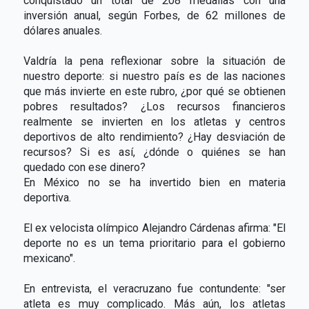
conquistado un total de 208 medallas con una
inversión anual, según Forbes, de 62 millones de
dólares anuales.
Valdría la pena reflexionar sobre la situación de
nuestro deporte: si nuestro país es de las naciones
que más invierte en este rubro, ¿por qué se obtienen
pobres resultados? ¿Los recursos financieros
realmente se invierten en los atletas y centros
deportivos de alto rendimiento? ¿Hay desviación de
recursos? Si es así, ¿dónde o quiénes se han
quedado con ese dinero?
En México no se ha invertido bien en materia
deportiva.
El ex velocista olímpico Alejandro Cárdenas afirma: "El
deporte no es un tema prioritario para el gobierno
mexicano".
En entrevista, el veracruzano fue contundente: "ser
atleta es muy complicado. Más aún, los atletas