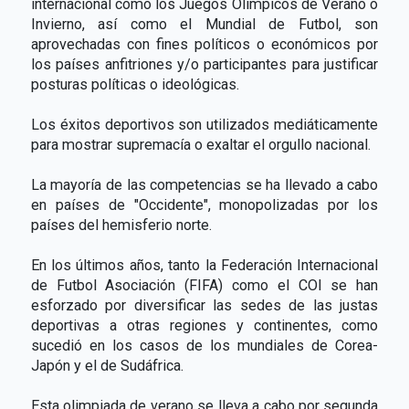
internacional como los Juegos Olímpicos de Verano o
Invierno, así como el Mundial de Futbol, son
aprovechadas con fines políticos o económicos por
los países anfitriones y/o participantes para justificar
posturas políticas o ideológicas.
Los éxitos deportivos son utilizados mediáticamente
para mostrar supremacía o exaltar el orgullo nacional.
La mayoría de las competencias se ha llevado a cabo
en países de "Occidente", monopolizadas por los
países del hemisferio norte.
En los últimos años, tanto la Federación Internacional
de Futbol Asociación (FIFA) como el COI se han
esforzado por diversificar las sedes de las justas
deportivas a otras regiones y continentes, como
sucedió en los casos de los mundiales de Corea-
Japón y el de Sudáfrica.
Esta olimpiada de verano se lleva a cabo por segunda