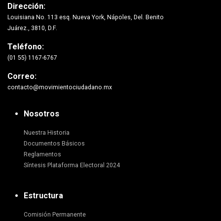
Dirección:
Louisiana No. 113 esq. Nueva York, Nápoles, Del. Benito
Juárez., 3810, D.F.
Teléfono:
(01 55) 1167-6767
Correo:
contacto@movimientociudadano.mx
Nosotros
Nuestra Historia
Documentos Básicos
Reglamentos
Síntesis Plataforma Electoral 2024
Estructura
Comisión Permanente