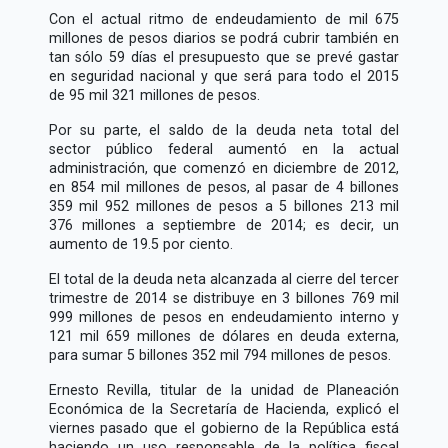
Con el actual ritmo de endeudamiento de mil 675
millones de pesos diarios se podrá cubrir también en
tan sólo 59 días el presupuesto que se prevé gastar
en seguridad nacional y que será para todo el 2015
de 95 mil 321 millones de pesos.
Por su parte, el saldo de la deuda neta total del
sector público federal aumentó en la actual
administración, que comenzó en diciembre de 2012,
en 854 mil millones de pesos, al pasar de 4 billones
359 mil 952 millones de pesos a 5 billones 213 mil
376 millones a septiembre de 2014; es decir, un
aumento de 19.5 por ciento.
El total de la deuda neta alcanzada al cierre del tercer
trimestre de 2014 se distribuye en 3 billones 769 mil
999 millones de pesos en endeudamiento interno y
121 mil 659 millones de dólares en deuda externa,
para sumar 5 billones 352 mil 794 millones de pesos.
Ernesto Revilla, titular de la unidad de Planeación
Económica de la Secretaría de Hacienda, explicó el
viernes pasado que el gobierno de la República está
haciendo un uso responsable de la política fiscal