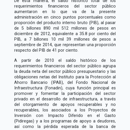
De esta manera, el saldo histórico total de los
requerimientos financieros del sector público
aumentaron en lo que va de la presente
administración en cinco puntos porcentuales como
proporción del producto interno bruto (PIB), al pasar
de 5 billones 890 mil 512 millones de pesos en
diciembre de 2012, equivalente a 35.8 por ciento del
PIB, a 7 billones 10 mil 39 millones de pesos a
septiembre de 2014, que representan una proporción
respecto del PIB de 41 por ciento.
A partir de 2010 el saldo histórico de los
requerimientos financieros del sector público agrupa
la deuda neta del sector público presupuestario y las
obligaciones netas del Instituto para la Protección al
Ahorro Bancario (IPAB), del Fondo Nacional de
Infraestructura (Fonadin), cuya función principal es
promover y fomentar la participación del sector
privado en el desarrollo de infraestructura, a través
del otorgamiento de apoyos recuperables y no
recuperables, los asociados a los Proyectos de
Inversión con Impacto Diferido en el Gasto
(Pidiregas) y a los programas de apoyo a deudores,
así como la pérdida esperada de la banca de