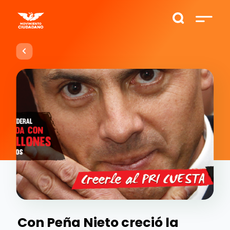
Con Peña Nieto creció la