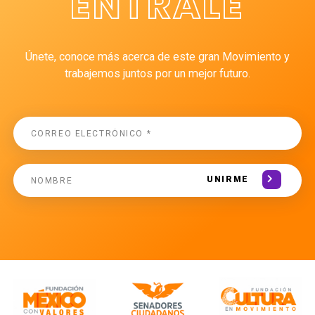
ÉNTRALE
Únete, conoce más acerca de este gran Movimiento y
trabajemos juntos por un mejor futuro.
UNIRME