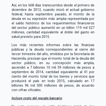
Así, en los 668 días transcurridos desde el primero de
diciembre de 2012, cuando inició el actual gobierno
federal, hasta septiembre pasado, el monto de la
deuda en su expresión más amplia representada por
el saldo histórico de los requerimientos financieros
del sector público aumentó en un billón 119 mil 527
millones, cantidad equivalente al doble del gasto en
salud previsto para 2015.
Los más recientes informes sobre las finanzas
públicas y la deuda correspondientes al cierre del
tercer trimestre del año, emitidos por la Secretaría de
Hacienda, precisan que el monto total de la deuda del
sector público, en su concepción más amplia,
ascendió a 7 billones 10 mil 39 millones de pesos a
septiembre de 2014, cantidad equivalente al 41 por
ciento del monto total de los bienes y servicios que
producirá el país en todo 2015, calculado en 17
billones 96 mil 300 millones de pesos, de acuerdo
con cifras oficiales.
Incluye costo del rescate bancario