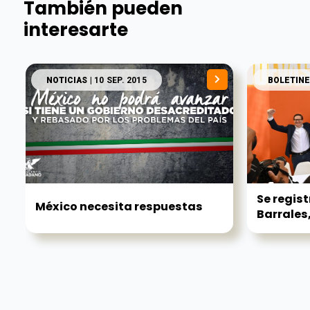
También pueden
interesarte
NOTICIAS
| 10 SEP. 2015
BOLETINE
Se regis
México necesita respuestas
Barrales,