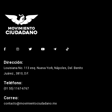
Dirección:
Louisiana No. 113 esq. Nueva York, Nápoles, Del. Benito
Juárez., 3810, D.F.
Teléfono:
(01 55) 1167-6767
Correo:
contacto@movimientociudadano.mx