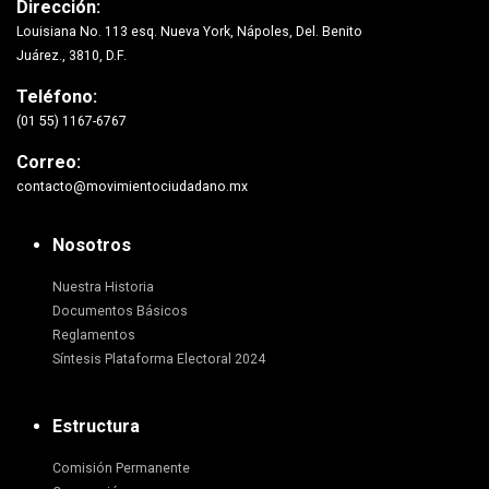
Dirección:
Louisiana No. 113 esq. Nueva York, Nápoles, Del. Benito
Juárez., 3810, D.F.
Teléfono:
(01 55) 1167-6767
Correo:
contacto@movimientociudadano.mx
Nosotros
Nuestra Historia
Documentos Básicos
Reglamentos
Síntesis Plataforma Electoral 2024
Estructura
Comisión Permanente