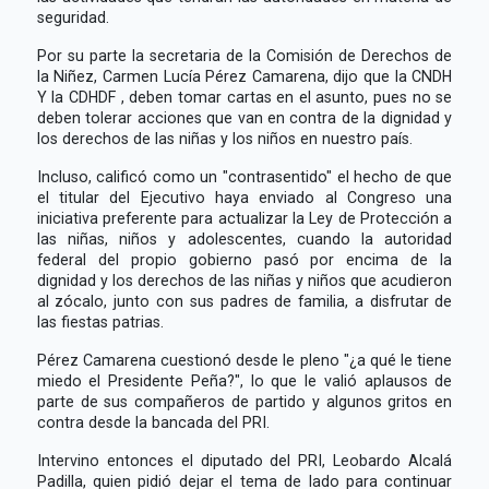
seguridad.
Por su parte la secretaria de la Comisión de Derechos de
la Niñez, Carmen Lucía Pérez Camarena, dijo que la CNDH
Y la CDHDF , deben tomar cartas en el asunto, pues no se
deben tolerar acciones que van en contra de la dignidad y
los derechos de las niñas y los niños en nuestro país.
Incluso, calificó como un "contrasentido" el hecho de que
el titular del Ejecutivo haya enviado al Congreso una
iniciativa preferente para actualizar la Ley de Protección a
las niñas, niños y adolescentes, cuando la autoridad
federal del propio gobierno pasó por encima de la
dignidad y los derechos de las niñas y niños que acudieron
al zócalo, junto con sus padres de familia, a disfrutar de
las fiestas patrias.
Pérez Camarena cuestionó desde le pleno "¿a qué le tiene
miedo el Presidente Peña?", lo que le valió aplausos de
parte de sus compañeros de partido y algunos gritos en
contra desde la bancada del PRI.
Intervino entonces el diputado del PRI, Leobardo Alcalá
Padilla, quien pidió dejar el tema de lado para continuar