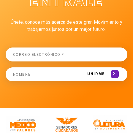
ÉNTRALE
Únete, conoce más acerca de este gran Movimiento y
trabajemos juntos por un mejor futuro.
UNIRME