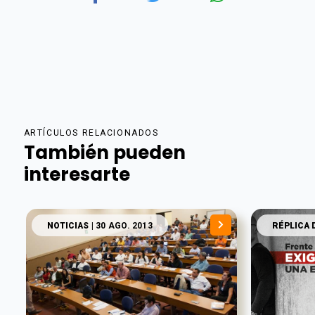
ARTÍCULOS RELACIONADOS
También pueden
interesarte
NOTICIAS
| 30 AGO. 2013
RÉPLICA 