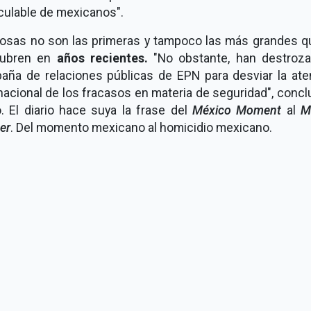
culable de mexicanos".
fosas no son las primeras y tampoco las más grandes q
ubren en
años recientes.
"No obstante, han destroza
aña de relaciones públicas de EPN para desviar la ate
nacional de los fracasos en materia de seguridad", concl
o. El diario hace suya la frase del
México Moment
al
M
er
. Del momento mexicano al homicidio mexicano.