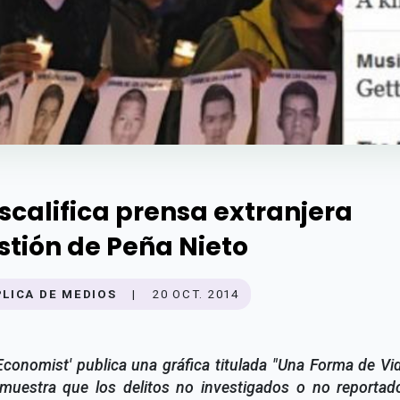
scalifica prensa extranjera
stión de Peña Nieto
PLICA DE MEDIOS
|
20 OCT. 2014
conomist' publica una gráfica titulada "Una Forma de Vid
 muestra que los delitos no investigados o no reportad