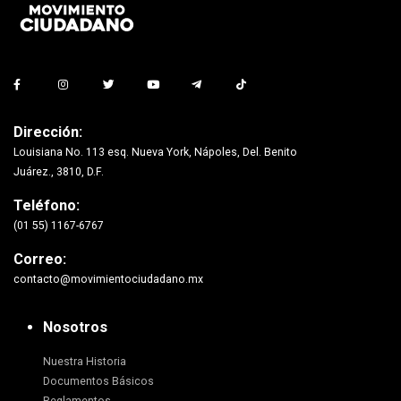
Dirección:
Louisiana No. 113 esq. Nueva York, Nápoles, Del. Benito
Juárez., 3810, D.F.
Teléfono:
(01 55) 1167-6767
Correo:
contacto@movimientociudadano.mx
Nosotros
Nuestra Historia
Documentos Básicos