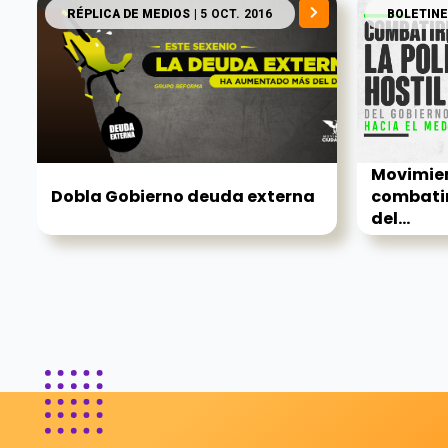
RÉPLICA DE MEDIOS
| 5 OCT. 2016
BOLETINE
Movimie
Dobla Gobierno deuda externa
combatirá
del...