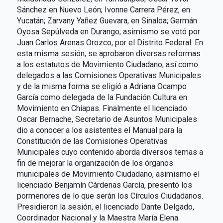
Sánchez en Nuevo León; Ivonne Carrera Pérez, en
Yucatán; Zarvany Yañez Guevara, en Sinaloa; Germán
Oyosa Sepúlveda en Durango; asimismo se votó por
Juan Carlos Arenas Orozco, por el Distrito Federal. En
esta misma sesión, se aprobaron diversas reformas
a los estatutos de Movimiento Ciudadano, así como
delegados a las Comisiones Operativas Municipales
y de la misma forma se eligió a Adriana Ocampo
García como delegada de la Fundación Cultura en
Movimiento en Chiapas. Finalmente el licenciado
Oscar Bernache, Secretario de Asuntos Municipales
dio a conocer a los asistentes el Manual para la
Constitución de las Comisiones Operativas
Municipales cuyo contenido aborda diversos temas a
fin de mejorar la organización de los órganos
municipales de Movimiento Ciudadano, asimismo el
licenciado Benjamín Cárdenas García, presentó los
pormenores de lo que serán los Círculos Ciudadanos.
Presidieron la sesión, el licenciado Dante Delgado,
Coordinador Nacional y la Maestra María Elena