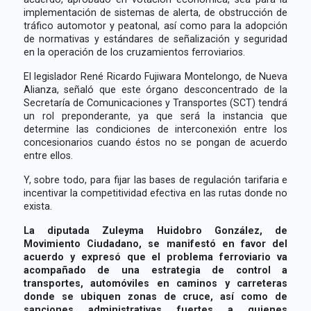
implementación de sistemas de alerta, de obstrucción de
tráfico automotor y peatonal, así como para la adopción
de normativas y estándares de señalización y seguridad
en la operación de los cruzamientos ferroviarios.
El legislador René Ricardo Fujiwara Montelongo, de Nueva
Alianza, señaló que este órgano desconcentrado de la
Secretaría de Comunicaciones y Transportes (SCT) tendrá
un rol preponderante, ya que será la instancia que
determine las condiciones de interconexión entre los
concesionarios cuando éstos no se pongan de acuerdo
entre ellos.
Y, sobre todo, para fijar las bases de regulación tarifaria e
incentivar la competitividad efectiva en las rutas donde no
exista.
La diputada Zuleyma Huidobro González, de
Movimiento Ciudadano, se manifestó en favor del
acuerdo y expresó que el problema ferroviario va
acompañado de una estrategia de control a
transportes, automóviles en caminos y carreteras
donde se ubiquen zonas de cruce, así como de
sanciones administrativas fuertes a quienes