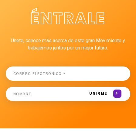
ÉNTRALE
Únete, conoce más acerca de este gran Movimiento y
trabajemos juntos por un mejor futuro.
UNIRME