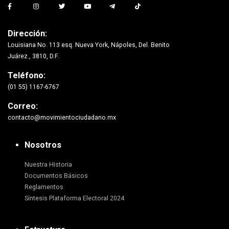
Dirección:
Louisiana No. 113 esq. Nueva York, Nápoles, Del. Benito
Juárez., 3810, D.F.
Teléfono:
(01 55) 1167-6767
Correo:
contacto@movimientociudadano.mx
Nosotros
Nuestra Historia
Documentos Básicos
Reglamentos
Síntesis Plataforma Electoral 2024