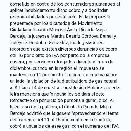
cometido en contra de los consumidores juarenses al
aplicar indebidamente dicho cobro y a deslindar
responsabilidades por este acto. En la propuesta
presentada por los diputados de Movimiento
Ciudadano Ricardo Monreal Ávila, Ricardo Mejía
Berdeja, la juarense Martha Beatriz Córdova Bernal y
Zuleyma Huidobro González, los legisladores
recordaron que existen diversas denuncias de cobro
del 16 por ciento de IVA por parte de la empresa
gasera, por servicios otorgados durante el mes de
diciembre, cuando en la región el impuesto se
mantenía en 11 por ciento. "Lo anterior implicaría por
un lado, la violación de la distribuidora de gas natural
al Artículo 14 de nuestra Constitución Política que a la
letra menciona que 'ninguna ley se dará efecto
retroactivo en perjuicio de persona alguna'", dice. Al
hacer uso de la palabra, el diputado Ricardo Mejía
Berdeja advirtió que la gasera "aprovechando el tema
del aumento del 11 al 16 por ciento en la frontera,
cobró a usuarios de este gas, con el aumento del IVA,