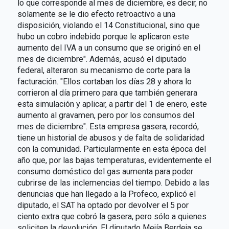
lo que corresponde al mes de diciembre, es decir, no
solamente se le dio efecto retroactivo a una
disposición, violando el 14 Constitucional, sino que
hubo un cobro indebido porque le aplicaron este
aumento del IVA a un consumo que se originó en el
mes de diciembre". Además, acusó el diputado
federal, alteraron su mecanismo de corte para la
facturación. "Ellos cortaban los días 28 y ahora lo
corrieron al día primero para que también generara
esta simulación y aplicar, a partir del 1 de enero, este
aumento al gravamen, pero por los consumos del
mes de diciembre". Esta empresa gasera, recordó,
tiene un historial de abusos y de falta de solidaridad
con la comunidad. Particularmente en esta época del
año que, por las bajas temperaturas, evidentemente el
consumo doméstico del gas aumenta para poder
cubrirse de las inclemencias del tiempo. Debido a las
denuncias que han llegado a la Profeco, explicó el
diputado, el SAT ha optado por devolver el 5 por
ciento extra que cobró la gasera, pero sólo a quienes
soliciten la devolución. El diputado Mejía Berdeja se