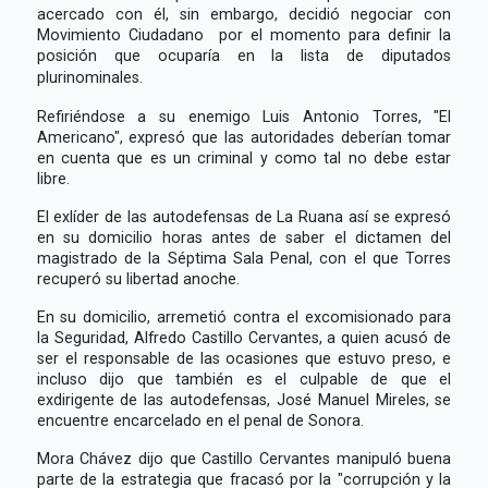
acercado con él, sin embargo, decidió negociar con
Movimiento Ciudadano por el momento para definir la
posición que ocuparía en la lista de diputados
plurinominales.
Refiriéndose a su enemigo Luis Antonio Torres, "El
Americano", expresó que las autoridades deberían tomar
en cuenta que es un criminal y como tal no debe estar
libre.
El exlíder de las autodefensas de La Ruana así se expresó
en su domicilio horas antes de saber el dictamen del
magistrado de la Séptima Sala Penal, con el que Torres
recuperó su libertad anoche.
En su domicilio, arremetió contra el excomisionado para
la Seguridad, Alfredo Castillo Cervantes, a quien acusó de
ser el responsable de las ocasiones que estuvo preso, e
incluso dijo que también es el culpable de que el
exdirigente de las autodefensas, José Manuel Mireles, se
encuentre encarcelado en el penal de Sonora.
Mora Chávez dijo que Castillo Cervantes manipuló buena
parte de la estrategia que fracasó por la "corrupción y la