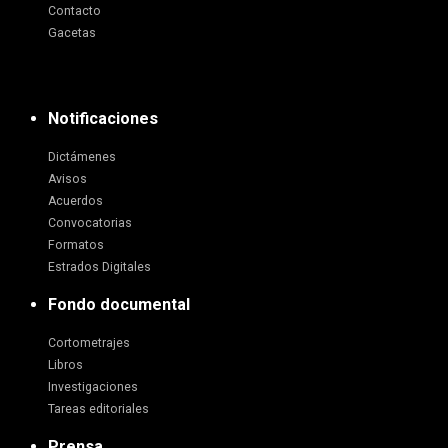
Contacto
Gacetas
Notificaciones
Dictámenes
Avisos
Acuerdos
Convocatorias
Formatos
Estrados Digitales
Fondo documental
Cortometrajes
Libros
Investigaciones
Tareas editoriales
Prensa