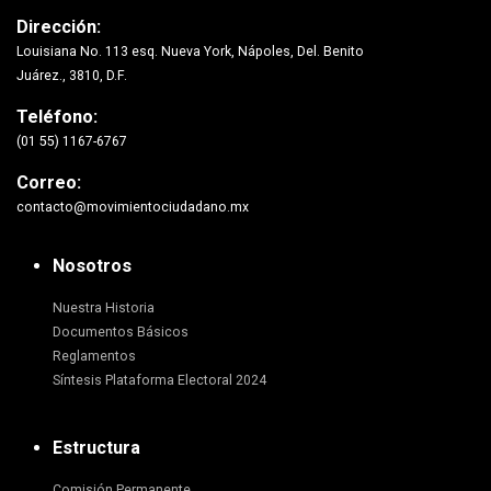
Dirección:
Louisiana No. 113 esq. Nueva York, Nápoles, Del. Benito
Juárez., 3810, D.F.
Teléfono:
(01 55) 1167-6767
Correo:
contacto@movimientociudadano.mx
Nosotros
Nuestra Historia
Documentos Básicos
Reglamentos
Síntesis Plataforma Electoral 2024
Estructura
Comisión Permanente