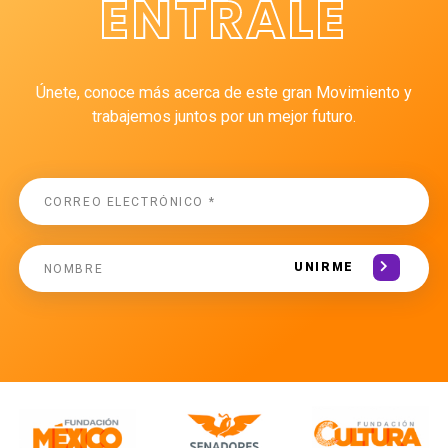
ÉNTRALE
Únete, conoce más acerca de este gran Movimiento y
trabajemos juntos por un mejor futuro.
UNIRME