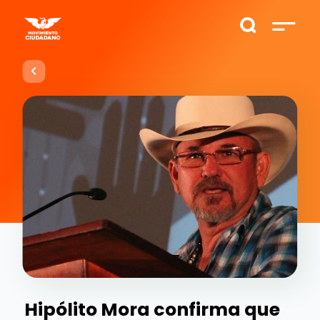
Hipólito Mora confirma que