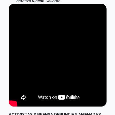
enfatiza Rincón Gallardo.
ACTIVISTAS Y PRENSA DENUNCIAN AMENAZAS