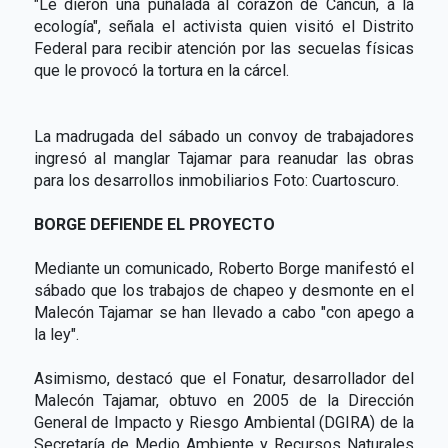
"Le dieron una puñalada al corazón de Cancún, a la
ecología", señala el activista quien visitó el Distrito
Federal para recibir atención por las secuelas físicas
que le provocó la tortura en la cárcel.
La madrugada del sábado un convoy de trabajadores
ingresó al manglar Tajamar para reanudar las obras
para los desarrollos inmobiliarios Foto: Cuartoscuro.
BORGE DEFIENDE EL PROYECTO
Mediante un comunicado, Roberto Borge manifestó el
sábado que los trabajos de chapeo y desmonte en el
Malecón Tajamar se han llevado a cabo "con apego a
la ley".
Asimismo, destacó que el Fonatur, desarrollador del
Malecón Tajamar, obtuvo en 2005 de la Dirección
General de Impacto y Riesgo Ambiental (DGIRA) de la
Secretaría de Medio Ambiente y Recursos Naturales