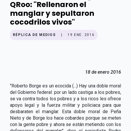
QRoo: "Rellenaron el
manglar y sepultaron
cocodrilos vivos"
RÉPLICA DE MEDIOS
|
19 ENE. 2016
18 de enero 2016
"Roberto Borge es un ecocida (...) Hay una doble moral
del Gobierno federal: por un lado castiga a los pobres,
se va contra todos los pobres y a los ricos les ofrece
apoyo legal y la fuerza militar y policiaca para que
desbaraten el manglar. Esta doble moral de Peña
Nieto y de Borge los hace cobardes porque se meten
con la gente pobre y ahora se están metiendo con los
defensores del manglar", dice el periodista Pedro