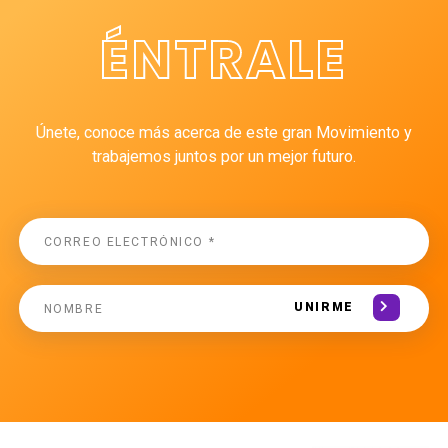
ÉNTRALE
Únete, conoce más acerca de este gran Movimiento y
trabajemos juntos por un mejor futuro.
UNIRME