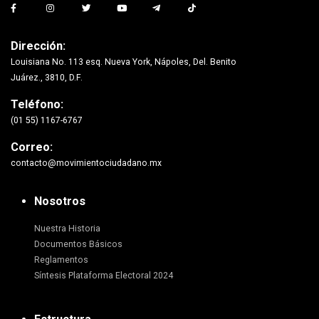
Dirección:
Louisiana No. 113 esq. Nueva York, Nápoles, Del. Benito
Juárez., 3810, D.F.
Teléfono:
(01 55) 1167-6767
Correo:
contacto@movimientociudadano.mx
Nosotros
Nuestra Historia
Documentos Básicos
Reglamentos
Síntesis Plataforma Electoral 2024