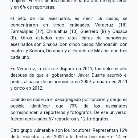
mujeres. En 94% de los casos se ha tratado de reporteros
y en 6% de reporteras.
El 64% de los asesinatos, es decir, 56 casos, se
concentraron en cinco entidades: Veracruz (18),
Tamaulipas (12), Chihuahua (10), Guerrero (8) y Oaxaca
(8). Otros estados con altas cifras de periodistas
asesinados son Sinaloa, con cinco casos; Michoacán, con
cuatro, y Sonora, Durango y el Estado de México, con tres
cada uno.
En Veracruz, la cifra se disparó en 2011, tan sólo un año
después de que el gobernador Javier Duarte asumió el
poder, al pasar de un homicidio en 2009, a cuatro en 2011
y cinco en 2012.
Cuando se observa el desagregado por función y cargo es
posible identificar que 79% de los asesinatos
corresponden a reporteros y fotógrafos. De ese universo,
fueron acribillados 57 reporteros y 12 fotógrafos.
Otro grupo vulnerable son los locutores. Representan 16%
de la muestra, y de 2000 a la fecha han muerto 14 en