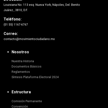
Louisiana No. 113 esq. Nueva York, Nápoles, Del. Benito
Juárez., 3810, D.F.
Teléfono:
(01 55) 1167-6767
Correo:
contacto@movimientociudadano.mx
Nosotros
Nuestra Historia
Documentos Básicos
Reglamentos
Síntesis Plataforma Electoral 2024
Estructura
Comisión Permanente
Convención