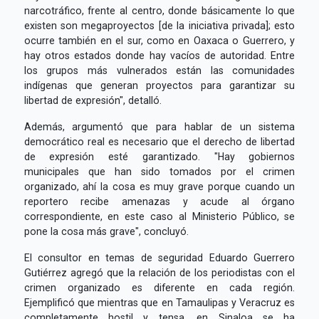
narcotráfico, frente al centro, donde básicamente lo que
existen son megaproyectos [de la iniciativa privada]; esto
ocurre también en el sur, como en Oaxaca o Guerrero, y
hay otros estados donde hay vacíos de autoridad. Entre
los grupos más vulnerados están las comunidades
indígenas que generan proyectos para garantizar su
libertad de expresión", detalló.
Además, argumentó que para hablar de un sistema
democrático real es necesario que el derecho de libertad
de expresión esté garantizado. "Hay gobiernos
municipales que han sido tomados por el crimen
organizado, ahí la cosa es muy grave porque cuando un
reportero recibe amenazas y acude al órgano
correspondiente, en este caso al Ministerio Público, se
pone la cosa más grave", concluyó.
El consultor en temas de seguridad Eduardo Guerrero
Gutiérrez agregó que la relación de los periodistas con el
crimen organizado es diferente en cada región.
Ejemplificó que mientras que en Tamaulipas y Veracruz es
completamente hostil y tensa, en Sinaloa se ha