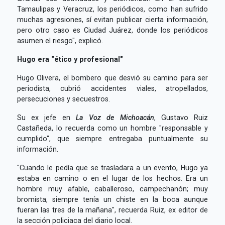
Tamaulipas y Veracruz, los periódicos, como han sufrido
muchas agresiones, sí evitan publicar cierta información,
pero otro caso es Ciudad Juárez, donde los periódicos
asumen el riesgo", explicó.
Hugo era "ético y profesional"
Hugo Olivera, el bombero que desvió su camino para ser
periodista, cubrió accidentes viales, atropellados,
persecuciones y secuestros.
Su ex jefe en
La Voz de Michoacán
, Gustavo Ruiz
Castañeda, lo recuerda como un hombre "responsable y
cumplido", que siempre entregaba puntualmente su
información.
"Cuando le pedía que se trasladara a un evento, Hugo ya
estaba en camino o en el lugar de los hechos. Era un
hombre muy afable, caballeroso, campechanón; muy
bromista, siempre tenía un chiste en la boca aunque
fueran las tres de la mañana", recuerda Ruiz, ex editor de
la sección policiaca del diario local.