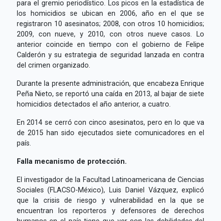
para el gremio periodístico. Los picos en la estadística de
los homicidios se ubican en 2006, año en el que se
registraron 10 asesinatos; 2008, con otros 10 homicidios;
2009, con nueve, y 2010, con otros nueve casos. Lo
anterior coincide en tiempo con el gobierno de Felipe
Calderón y su estrategia de seguridad lanzada en contra
del crimen organizado.
Durante la presente administración, que encabeza Enrique
Peña Nieto, se reportó una caída en 2013, al bajar de siete
homicidios detectados el año anterior, a cuatro.
En 2014 se cerró con cinco asesinatos, pero en lo que va
de 2015 han sido ejecutados siete comunicadores en el
país.
Falla mecanismo de protección.
El investigador de la Facultad Latinoamericana de Ciencias
Sociales (FLACSO-México), Luis Daniel Vázquez, explicó
que la crisis de riesgo y vulnerabilidad en la que se
encuentran los reporteros y defensores de derechos
humanos en el país tiene que ver con las debilidades del