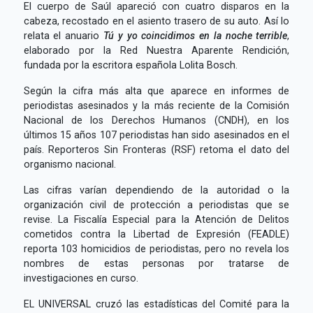
E
l cuerpo de Saúl apareció con cuatro disparos en la
cabeza, recostado en el asiento trasero de su auto. Así lo
relata el anuario
Tú y yo coincidimos en la noche terrible
,
elaborado por la Red Nuestra Aparente Rendición,
fundada por la escritora española Lolita Bosch.
Según la cifra más alta que aparece en informes de
periodistas asesinados y la más reciente de la Comisión
Nacional de los Derechos Humanos (CNDH), en los
últimos 15 años 107 periodistas han sido asesinados en el
país. Reporteros Sin Fronteras (RSF) retoma el dato del
organismo nacional.
Las cifras varían dependiendo de la autoridad o la
organización civil de protección a periodistas que se
revise. La Fiscalía Especial para la Atención de Delitos
cometidos contra la Libertad de Expresión (FEADLE)
reporta 103 homicidios de periodistas, pero no revela los
nombres de estas personas por tratarse de
investigaciones en curso.
EL UNIVERSAL cruzó las estadísticas del Comité para la