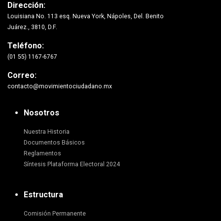
Dirección:
Louisiana No. 113 esq. Nueva York, Nápoles, Del. Benito
Juárez., 3810, D.F.
Teléfono:
(01 55) 1167-6767
Correo:
contacto@movimientociudadano.mx
Nosotros
Nuestra Historia
Documentos Básicos
Reglamentos
Síntesis Plataforma Electoral 2024
Estructura
Comisión Permanente