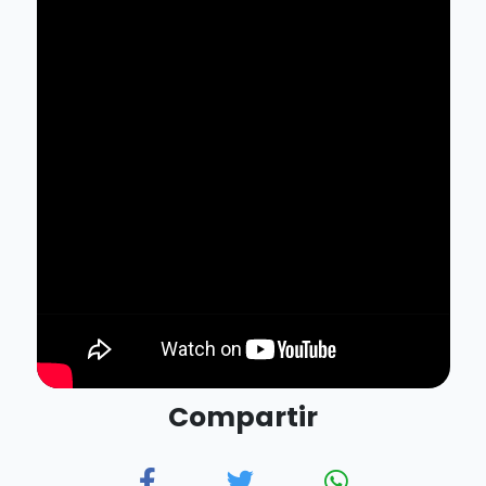
Dante Delgado | Elecciones México | Movimiento
Ciudadano | Elecciones
Compartir