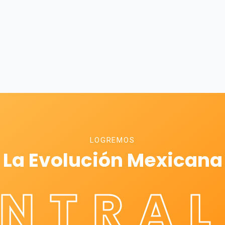
LOGREMOS
La Evolución Mexicana
ÉNTRAL