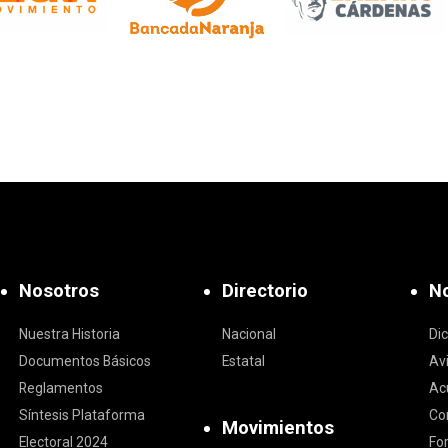
Nosotros
Directorio
No
Nuestra Historia
Nacional
Di
Documentos Básicos
Estatal
Av
Reglamentos
Ac
Síntesis Plataforma
Co
Movimientos
Electoral 2024
Fo