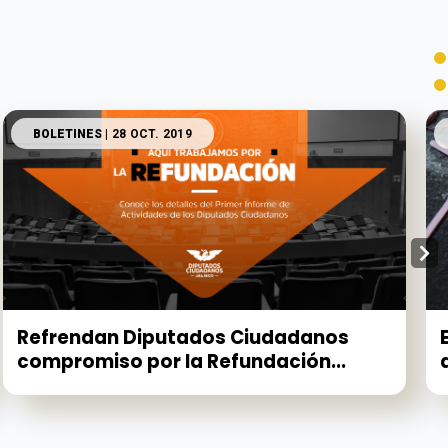
BOLETINES
| 28 OCT. 2019
Refrendan Diputados Ciudadanos
compromiso por la Refundación...
a