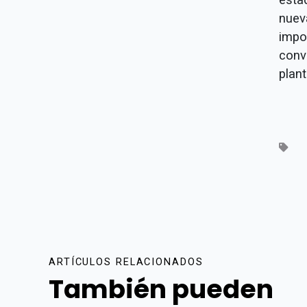
nuev
impo
conv
plan
ARTÍCULOS RELACIONADOS
También pueden