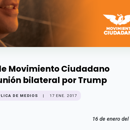
de Movimiento Ciudadano
unión bilateral por Trump
PLICA DE MEDIOS
|
17 ENE. 2017
16 de enero del