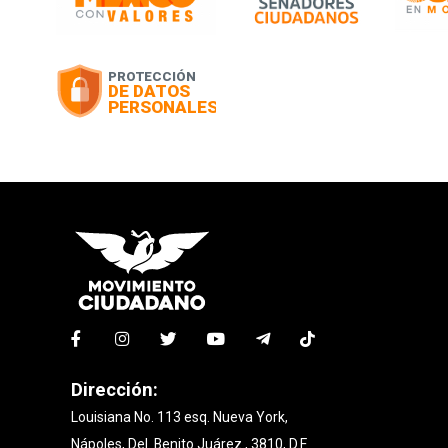
Dirección:
Louisiana No. 113 esq. Nueva York,
Nápoles, Del. Benito Juárez., 3810, D.F.