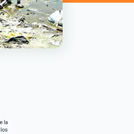
e la
los