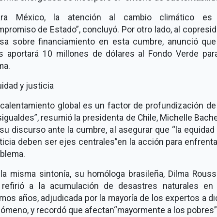
ara México, la atención al cambio climático es
mpromiso de Estado
, concluyó. Por otro lado, al copresidi
sa sobre financiamiento en esta cumbre, anunció que
s aportará 10 millones de dólares al Fondo Verde par
ma.
idad y justicia
 calentamiento global es un factor de profundización de
sigualdes
, resumió la presidenta de Chile, Michelle Bache
su discurso ante la cumbre, al asegurar que
la equidad 
ticia deben ser ejes centrales
en la acción para enfrenta
blema.
la misma sintonía, su homóloga brasileña, Dilma Rouss
 refirió a la acumulación de desastres naturales en 
imos años, adjudicada por la mayoría de los expertos a d
ómeno, y recordó que afectan
mayormente a los pobres