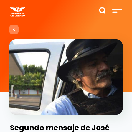
Segundo mensaje de José