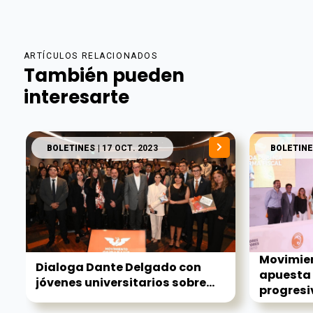
ARTÍCULOS RELACIONADOS
También pueden
interesarte
BOLETINES
| 17 OCT. 2023
BOLETINE
Movimie
Dialoga Dante Delgado con
apuesta 
jóvenes universitarios sobre...
progresi