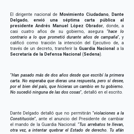
El dirigente nacional de
Movimiento Ciudadano
,
Dante
Delgado
,
envió una séptima carta pública al
presidente Andrés Manuel López Obrador
, donde, a
casi cuatro años de su gobierno, asegura “
hace lo
contrario a lo que prometió durante años de campaña
”, y
calificó como traición la intención del Ejecutivo de, a
través de un decreto, transferir la
Guardia Nacional
a la
Secretaría de la Defensa Nacional
(
Sedena
).
“
Han pasado más de dos años desde que escribí la primera
carta. No esperaba que dieras una respuesta, pero sí desee,
por el bien del país, que hicieras un cambio en tu gobierno.
No sucedió ninguna de las dos cosas
”, detalló en el escrito.
Dante Delgado detalló que no permitirán “
violaciones a la
Constitución
”, ante el anuncio del Presidente de cambiar
el mando de la Guardia Nacional. “
Tus arrebatos te llevan,
otra vez, a intentar quebrar el Estado de derecho. Tu afán