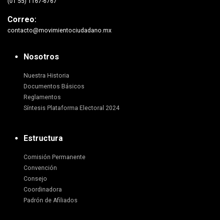
(01 55) 1167-6767
Correo:
contacto@movimientociudadano.mx
Nosotros
Nuestra Historia
Documentos Básicos
Reglamentos
Síntesis Plataforma Electoral 2024
Estructura
Comisión Permanente
Convención
Consejo
Coordinadora
Padrón de Afiliados