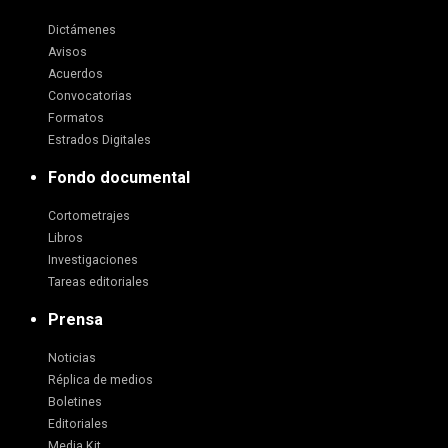
Dictámenes
Avisos
Acuerdos
Convocatorias
Formatos
Estrados Digitales
Fondo documental
Cortometrajes
Libros
Investigaciones
Tareas editoriales
Prensa
Noticias
Réplica de medios
Boletines
Editoriales
Media Kit