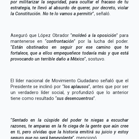
por militarizar la seguridad, para ocultar el fracaso de tu
estrategia, te llevó al absurdo de querer, por decreto, violar
la Constitución. No te lo vamos a permitir
”, señaló.
Aseguró que López Obrador “
moldeó a la oposición
” para
mantenerse en “
confrontación
” por la lucha del poder.
“
Están obstinados en seguir por ese camino que te
fortalece, que a ellos empequeñece todavía más y que está
provocando un terrible daño a México
”, sostuvo.
El líder nacional de Movimiento Ciudadano señaló que el
Presidente se inclinó por “
los aplausos
”, antes que por ser
un verdadero líder social, y profundizó que lo anterior
tiene como resultado “
sus desencuentros
”.
“
Sentado en la cúspide del poder te niegas a escuchar
razones, te amparas en la fe ciega de la gente que aún cree
en ti, pero olvidas que la historia emitirá su juicio y estoy
seguro que no será benevolente
”, mencionó.