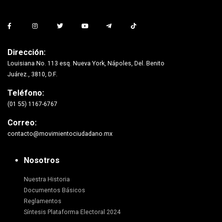
Dirección:
Louisiana No. 113 esq. Nueva York, Nápoles, Del. Benito
Juárez., 3810, D.F.
Teléfono:
(01 55) 1167-6767
Correo:
contacto@movimientociudadano.mx
Nosotros
Nuestra Historia
Documentos Básicos
Reglamentos
Síntesis Plataforma Electoral 2024