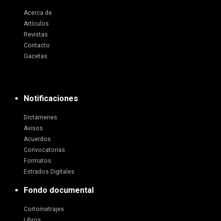
Acerca de
Artículos
Revistas
Contacto
Gacetas
Notificaciones
Dictámenes
Avisos
Acuerdos
Convocatorias
Formatos
Estrados Digitales
Fondo documental
Cortometrajes
Libros