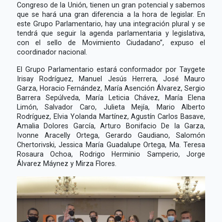
Congreso de la Unión, tienen un gran potencial y sabemos
que se hará una gran diferencia a la hora de legislar. En
este Grupo Parlamentario, hay una integración plural y se
tendrá que seguir la agenda parlamentaria y legislativa,
con el sello de Movimiento Ciudadano”, expuso el
coordinador nacional.
El Grupo Parlamentario estará conformador por Taygete
Irisay Rodríguez, Manuel Jesús Herrera, José Mauro
Garza, Horacio Fernández, María Asención Álvarez, Sergio
Barrera Sepúlveda, María Leticia Chávez, María Elena
Limón, Salvador Caro, Julieta Mejía, Mario Alberto
Rodríguez, Elvia Yolanda Martínez, Agustín Carlos Basave,
Amalia Dolores García, Arturo Bonifacio De la Garza,
Ivonne Aracelly Ortega, Gerardo Gaudiano, Salomón
Chertorivski, Jessica María Guadalupe Ortega, Ma. Teresa
Rosaura Ochoa, Rodrigo Herminio Samperio, Jorge
Álvarez Máynez y Mirza Flores.