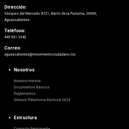
Dirección:
Vázquez del Mercado #221, Barrio de la Purísima, 20000,
Aguascalientes
Teléfono:
449 551 3345
Correo:
aguascalientes@movimientociudadano.mx
Nosotros
Nuestra Historia
Documentos Básicos
Reglamentos
Síntesis Plataforma Electoral 2024
Estructura
Comisión Permanente