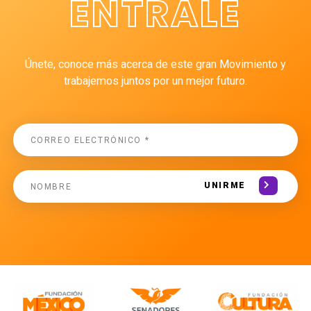
ÉNTRALE
Únete, conoce más acerca de este gran Movimiento y
trabajemos juntos por un mejor futuro.
UNIRME