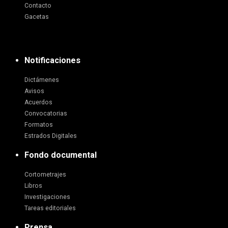
Contacto
Gacetas
Notificaciones
Dictámenes
Avisos
Acuerdos
Convocatorias
Formatos
Estrados Digitales
Fondo documental
Cortometrajes
Libros
Investigaciones
Tareas editoriales
Prensa