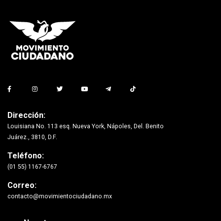
Dirección:
Louisiana No. 113 esq. Nueva York, Nápoles, Del. Benito
Juárez., 3810, D.F.
Teléfono:
(01 55) 1167-6767
Correo:
contacto@movimientociudadano.mx