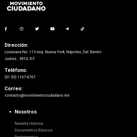
Dirección:
Louisiana No. 113 esq. Nueva York, Nápoles, Del. Benito
Juárez., 3810, D.F.
Teléfono:
(01 55) 1167-6767
Correo:
contacto@movimientociudadano.mx
Nosotros
Nuestra Historia
Documentos Básicos