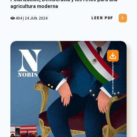
agricultura moderna
LEER PDF
404 | 24 JUN. 2024