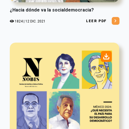
¿Hacia dónde va la socialdemocracia?
LEER PDF
1824 | 12 DIC. 2021