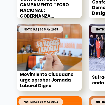
Confe
CAMPAMENTO “ FORO
Demo
NACIONAL :
Desig
GOBERNANZA...
NOTICIAS
| 06 MAY 2025
NOTIC
Movimiento Ciudadano
Sufra
urge aprobar Jornada
cada 
Laboral Digna
NOTICIAS
| 01 MAY 2024
NOTIC