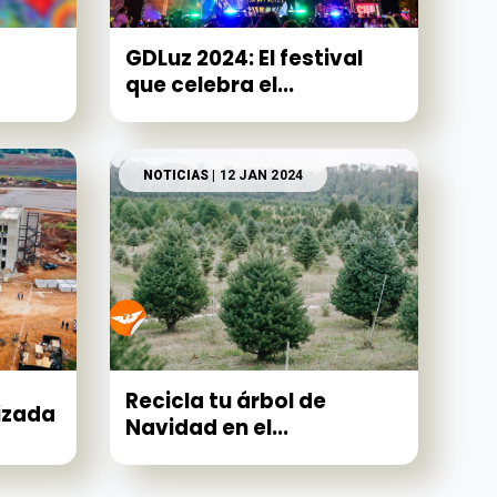
GDLuz 2024: El festival
que celebra el...
NOTICIAS
| 12 JAN 2024
Recicla tu árbol de
izada
Navidad en el...