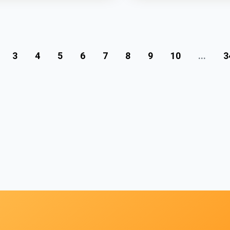
3
4
5
6
7
8
9
10
...
3