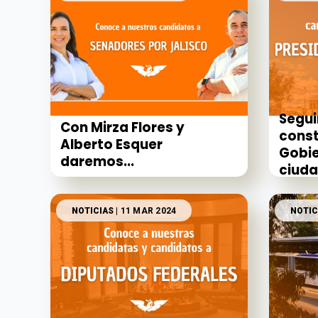
Segu
Con Mirza Flores y
cons
Alberto Esquer
Gobie
daremos...
ciud
NOTICIAS
| 11 MAR 2024
NOTIC