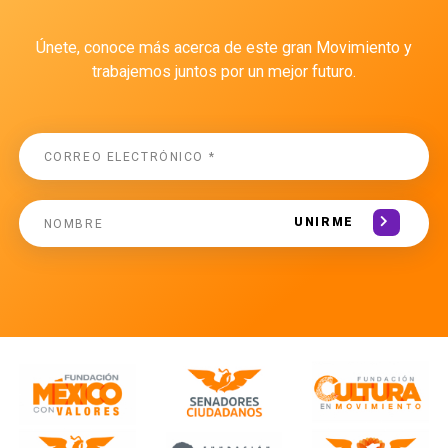
Únete, conoce más acerca de este gran Movimiento y
trabajemos juntos por un mejor futuro.
UNIRME