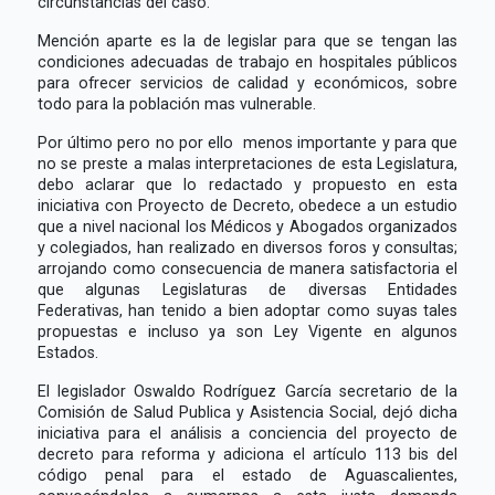
circunstancias del caso.
Mención aparte es la de legislar para que se tengan las
condiciones adecuadas de trabajo en hospitales públicos
para ofrecer servicios de calidad y económicos, sobre
todo para la población mas vulnerable.
Por último pero no por ello menos importante y para que
no se preste a malas interpretaciones de esta Legislatura,
debo aclarar que lo redactado y propuesto en esta
iniciativa con Proyecto de Decreto, obedece a un estudio
que a nivel nacional los Médicos y Abogados organizados
y colegiados, han realizado en diversos foros y consultas;
arrojando como consecuencia de manera satisfactoria el
que algunas Legislaturas de diversas Entidades
Federativas, han tenido a bien adoptar como suyas tales
propuestas e incluso ya son Ley Vigente en algunos
Estados.
El legislador Oswaldo Rodríguez García secretario de la
Comisión de Salud Publica y Asistencia Social, dejó dicha
iniciativa para el análisis a conciencia del proyecto de
decreto para reforma y adiciona el artículo 113 bis del
código penal para el estado de Aguascalientes,