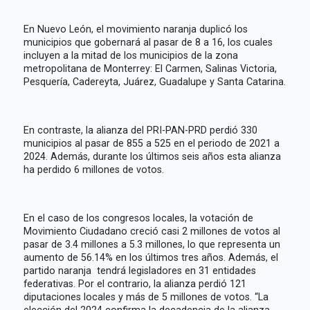
En Nuevo León, el movimiento naranja duplicó los
municipios que gobernará al pasar de 8 a 16, los cuales
incluyen a la mitad de los municipios de la zona
metropolitana de Monterrey: El Carmen, Salinas Victoria,
Pesquería, Cadereyta, Juárez, Guadalupe y Santa Catarina.
En contraste, la alianza del PRI-PAN-PRD perdió 330
municipios al pasar de 855 a 525 en el periodo de 2021 a
2024. Además, durante los últimos seis años esta alianza
ha perdido 6 millones de votos.
En el caso de los congresos locales, la votación de
Movimiento Ciudadano creció casi 2 millones de votos al
pasar de 3.4 millones a 5.3 millones, lo que representa un
aumento de 56.14% en los últimos tres años. Además, el
partido naranja tendrá legisladores en 31 entidades
federativas. Por el contrario, la alianza perdió 121
diputaciones locales y más de 5 millones de votos. “La
elección del 2024 confirma la decadencia de la alianza,