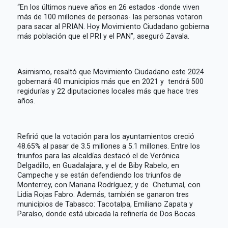
“En los últimos nueve años en 26 estados -donde viven
más de 100 millones de personas- las personas votaron
para sacar al PRIAN. Hoy Movimiento Ciudadano gobierna
más población que el PRI y el PAN”, aseguró Zavala.
Asimismo, resaltó que Movimiento Ciudadano este 2024
gobernará 40 municipios más que en 2021 y tendrá 500
regidurías y 22 diputaciones locales más que hace tres
años.
Refirió que la votación para los ayuntamientos creció
48.65% al pasar de 3.5 millones a 5.1 millones. Entre los
triunfos para las alcaldías destacó el de Verónica
Delgadillo, en Guadalajara, y el de Biby Rabelo, en
Campeche y se están defendiendo los triunfos de
Monterrey, con Mariana Rodríguez; y de Chetumal, con
Lidia Rojas Fabro. Además, también se ganaron tres
municipios de Tabasco: Tacotalpa, Emiliano Zapata y
Paraíso, donde está ubicada la refinería de Dos Bocas.