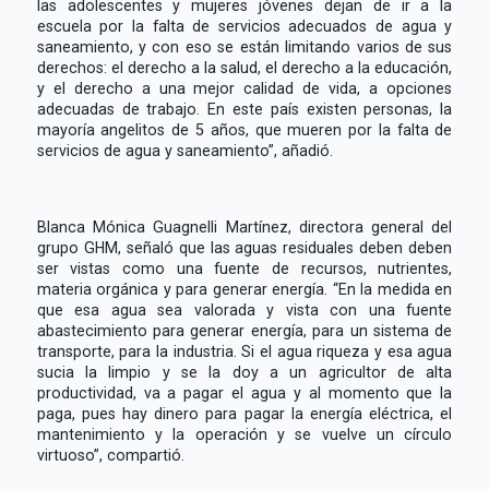
las adolescentes y mujeres jóvenes dejan de ir a la
escuela por la falta de servicios adecuados de agua y
saneamiento, y con eso se están limitando varios de sus
derechos: el derecho a la salud, el derecho a la educación,
y el derecho a una mejor calidad de vida, a opciones
adecuadas de trabajo. En este país existen personas, la
mayoría angelitos de 5 años, que mueren por la falta de
servicios de agua y saneamiento”, añadió.
Blanca Mónica Guagnelli Martínez, directora general del
grupo GHM, señaló que las aguas residuales deben deben
ser vistas como una fuente de recursos, nutrientes,
materia orgánica y para generar energía. “En la medida en
que esa agua sea valorada y vista con una fuente
abastecimiento para generar energía, para un sistema de
transporte, para la industria. Si el agua riqueza y esa agua
sucia la limpio y se la doy a un agricultor de alta
productividad, va a pagar el agua y al momento que la
paga, pues hay dinero para pagar la energía eléctrica, el
mantenimiento y la operación y se vuelve un círculo
virtuoso”, compartió.