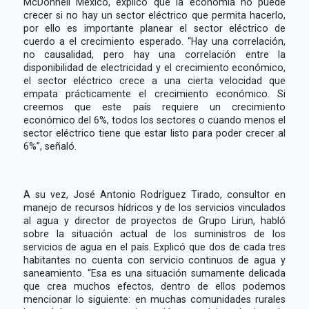
McDonnell México, explicó que la economía no puede
crecer si no hay un sector eléctrico que permita hacerlo,
por ello es importante planear el sector eléctrico de
cuerdo a el crecimiento esperado. “Hay una correlación,
no causalidad, pero hay una correlación entre la
disponibilidad de electricidad y el crecimiento económico,
el sector eléctrico crece a una cierta velocidad que
empata prácticamente el crecimiento económico. Si
creemos que este país requiere un crecimiento
económico del 6%, todos los sectores o cuando menos el
sector eléctrico tiene que estar listo para poder crecer al
6%”, señaló.
A su vez, José Antonio Rodríguez Tirado, consultor en
manejo de recursos hídricos y de los servicios vinculados
al agua y director de proyectos de Grupo Lirun, habló
sobre la situación actual de los suministros de los
servicios de agua en el país. Explicó que dos de cada tres
habitantes no cuenta con servicio continuos de agua y
saneamiento. “Esa es una situación sumamente delicada
que crea muchos efectos, dentro de ellos podemos
mencionar lo siguiente: en muchas comunidades rurales