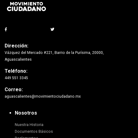
Dirección:
Vázquez del Mercado #221, Barrio de la Purísima, 20000,
Aguascalientes
Teléfono:
449 551 3345
Correo:
aguascalientes@movimientociudadano.mx
Nosotros
Nuestra Historia
Documentos Básicos