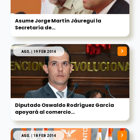
Asume Jorge Martín Jáuregui la
Secretaría de...
AGS.
| 19 FEB 2014
Diputado Oswaldo Rodríguez García
apoyará al comercio...
AGS.
| 18 FEB 2014