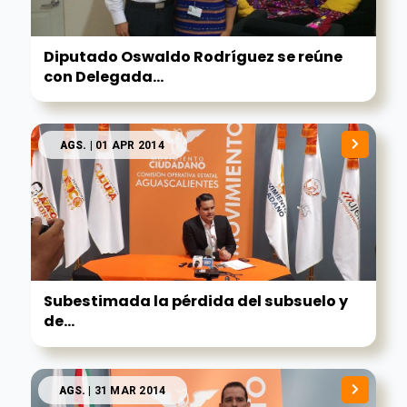
Diputado Oswaldo Rodríguez se reúne
con Delegada...
AGS.
| 01 APR 2014
Subestimada la pérdida del subsuelo y
de...
AGS.
| 31 MAR 2014