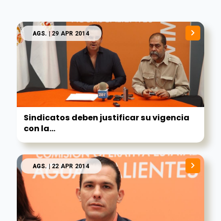
AGS.
| 29 APR 2014
Sindicatos deben justificar su vigencia
con la...
AGS.
| 22 APR 2014