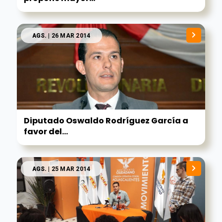
AGS.
| 26 MAR 2014
Diputado Oswaldo Rodríguez García a
favor del...
AGS.
| 25 MAR 2014