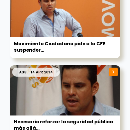
Movimiento Ciudadano pide a la CFE
suspender...
AGS.
| 14 APR 2014
Necesario reforzar la seguridad pública
más allá...