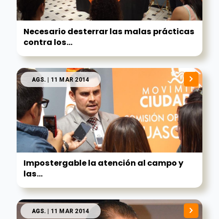
Necesario desterrar las malas prácticas
contra los...
AGS.
| 11 MAR 2014
Impostergable la atención al campo y
las...
AGS.
| 11 MAR 2014